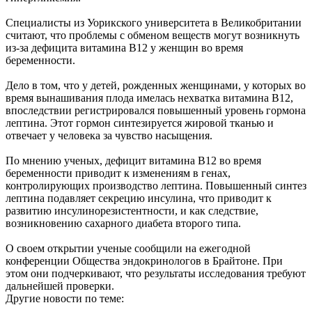
Специалисты из Уорикского университета в Великобритании
считают, что проблемы с обменом веществ могут возникнуть
из-за дефицита витамина В12 у женщин во время
беременности.
Дело в том, что у детей, рожденных женщинами, у которых во
время вынашивания плода имелась нехватка витамина В12,
впоследствии регистрировался повышенный уровень гормона
лептина. Этот гормон синтезируется жировой тканью и
отвечает у человека за чувство насыщения.
По мнению ученых, дефицит витамина В12 во время
беременности приводит к изменениям в генах,
контролирующих производство лептина. Повышенный синтез
лептина подавляет секрецию инсулина, что приводит к
развитию инсулинорезистентности, и как следствие,
возникновению сахарного диабета второго типа.
О своем открытии ученые сообщили на ежегодной
конференции Общества эндокринологов в Брайтоне. При
этом они подчеркивают, что результаты исследования требуют
дальнейшей проверки.
Другие новости по теме: