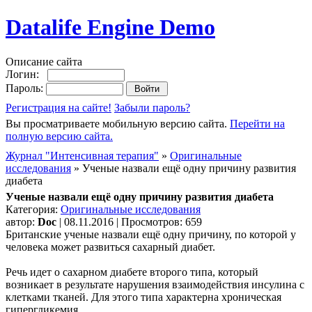
Datalife Engine Demo
Описание сайта
Логин:
Пароль:
Регистрация на сайте!
Забыли пароль?
Вы просматриваете мобильную версию сайта.
Перейти на
полную версию сайта.
Журнал "Интенсивная терапия"
»
Оригинальные
исследования
» Ученые назвали ещё одну причину развития
диабета
Ученые назвали ещё одну причину развития диабета
Категория:
Оригинальные исследования
автор:
Doc
| 08.11.2016 | Просмотров: 659
Британские ученые назвали ещё одну причину, по которой у
человека может развиться сахарный диабет.
Речь идет о сахарном диабете второго типа, который
возникает в результате нарушения взаимодействия инсулина с
клетками тканей. Для этого типа характерна хроническая
гипергликемия.