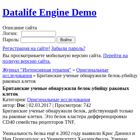
Datalife Engine Demo
Описание сайта
Логин:
Пароль:
Регистрация на сайте!
Забыли пароль?
Вы просматриваете мобильную версию сайта.
Перейти на
полную версию сайта.
Журнал "Интенсивная терапия"
»
Оригинальные
исследования
» Британские ученые обнаружили белок-убийцу
раковых клеток
Британские ученые обнаружили белок-убийцу раковых
клеток
Категория:
Оригинальные исследования
автор:
Doc
| 02.03.2017 | Просмотров: 742
Британские ученые обнаружили белок, действующий только
на раковые клетки. Это белок кластера дифференцировки
CD40 семейства рецепторов TNF.
Уникальность белка ещё в 2002 году выявили Крис Даннил и
Ник Георгопулос из Университета Хаддерсфилда. Ученые