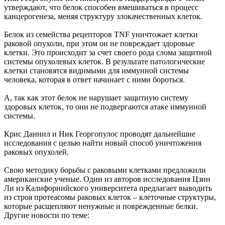
утверждают, что белок способен вмешиваться в процесс
канцерогенеза, меняя структуру злокачественных клеток.
Белок из семейства рецепторов TNF уничтожает клетки
раковой опухоли, при этом он не повреждает здоровые
клетки. Это происходит за счет своего рода слома защитной
системы опухолевых клеток. В результате патологические
клетки становятся видимыми для иммунной системы
человека, которая в ответ начинает с ними бороться.
А, так как этот белок не нарушает защитную систему
здоровых клеток, то они не подвергаются атаке иммунной
системы.
Крис Даннил и Ник Георгопулос проводят дальнейшие
исследования с целью найти новый способ уничтожения
раковых опухолей.
Свою методику борьбы с раковыми клетками предложили
американские ученые. Один из авторов исследования Цзин
Ли из Калифорнийского университета предлагает выводить
из строя протеасомы раковых клеток – клеточные структуры,
которые расщепляют ненужные и поврежденные белки.
Другие новости по теме: