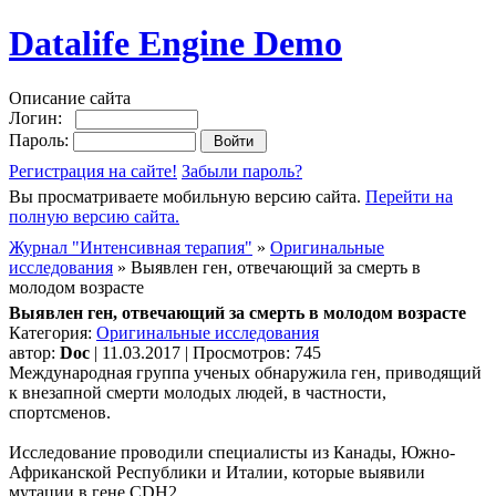
Datalife Engine Demo
Описание сайта
Логин:
Пароль:
Регистрация на сайте!
Забыли пароль?
Вы просматриваете мобильную версию сайта.
Перейти на
полную версию сайта.
Журнал "Интенсивная терапия"
»
Оригинальные
исследования
» Выявлен ген, отвечающий за смерть в
молодом возрасте
Выявлен ген, отвечающий за смерть в молодом возрасте
Категория:
Оригинальные исследования
автор:
Doc
| 11.03.2017 | Просмотров: 745
Международная группа ученых обнаружила ген, приводящий
к внезапной смерти молодых людей, в частности,
спортсменов.
Исследование проводили специалисты из Канады, Южно-
Африканской Республики и Италии, которые выявили
мутации в гене CDH2.