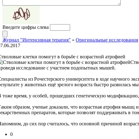
Введите цифры слева
Журнал "Интенсивная терапия"
»
Оригинальные исследования
07.06.2017
Стволовые клетки помогут в борьбе с возрастной атрофией
Ств
проведя исследование с участием подопытных мышей.
Специалисты из Рочестерского университета в ходе научного эк
результате у животных ещё зрелого возраста быстро развилась м
В тоже время, у особей, прошедших генетическую модификацию, 
Таким образом, ученые доказали, что возрастная атрофия мышц н
лекарственных препаратов, которые позволят поддерживать в то
Напомним, до сих пор считалось, что основной причиной возраст
0