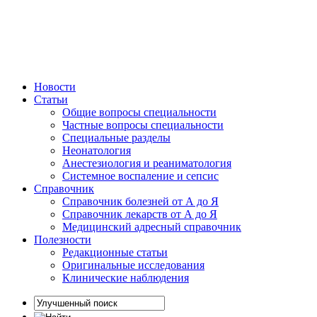
Новости
Статьи
Общие вопросы специальности
Частные вопросы специальности
Специальные разделы
Неонатология
Анестезиология и реаниматология
Системное воспаление и сепсис
Справочник
Справочник болезней от А до Я
Справочник лекарств от А до Я
Медицинский адресный справочник
Полезности
Редакционные статьи
Оригинальные исследования
Клинические наблюдения