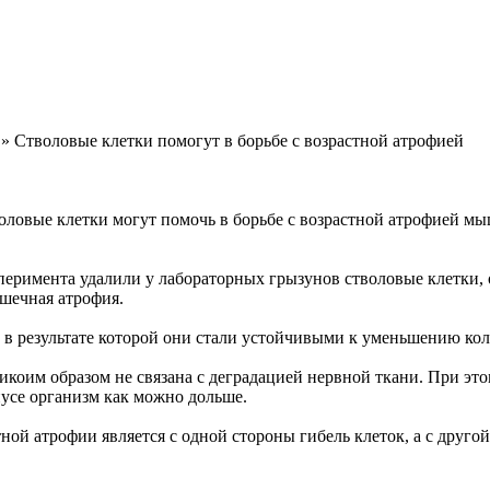
» Стволовые клетки помогут в борьбе с возрастной атрофией
оловые клетки могут помочь в борьбе с возрастной атрофией мы
сперимента удалили у лабораторных грызунов стволовые клетки
ышечная атрофия.
в результате которой они стали устойчивыми к уменьшению кол
икоим образом не связана с деградацией нервной ткани. При это
нусе организм как можно дольше.
ной атрофии является с одной стороны гибель клеток, а с друг