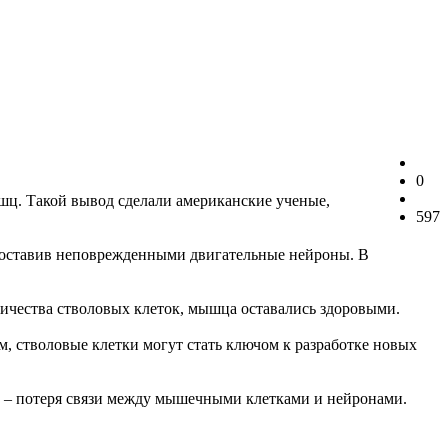
0
шц. Такой вывод сделали американские ученые,
597
, оставив неповрежденными двигательные нейроны. В
ичества стволовых клеток, мышца оставались здоровыми.
м, стволовые клетки могут стать ключом к разработке новых
ой – потеря связи между мышечными клетками и нейронами.