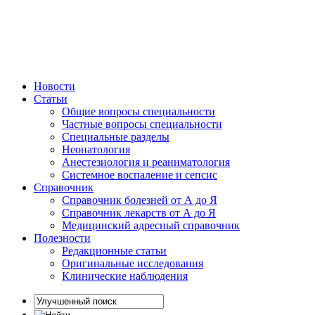
Новости
Статьи
Общие вопросы специальности
Частные вопросы специальности
Специальные разделы
Неонатология
Анестезиология и реаниматология
Системное воспаление и сепсис
Справочник
Справочник болезней от А до Я
Справочник лекарств от А до Я
Медицинский адресный справочник
Полезности
Редакционные статьи
Оригинальные исследования
Клинические наблюдения