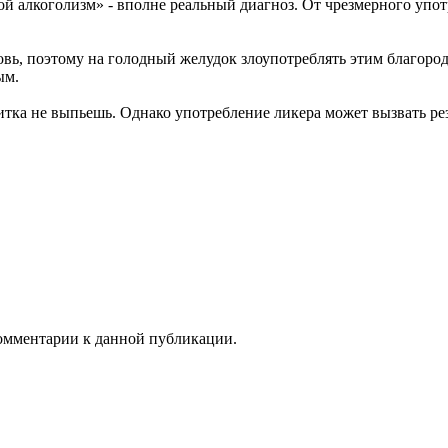
 алкоголизм» - вполне реальный диагноз. От чрезмерного упот
ровь, поэтому на голодный желудок злоупотреблять этим благор
ым.
апитка не выпьешь. Однако употребление ликера может вызвать р
 комментарии к данной публикации.