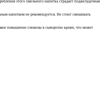
ребления этого хмельного напитка страдает поджелудочная
одным напитком не рекомендуется. Не стоит смешивать
езкое повышение глюкозы в сыворотке крови, что может