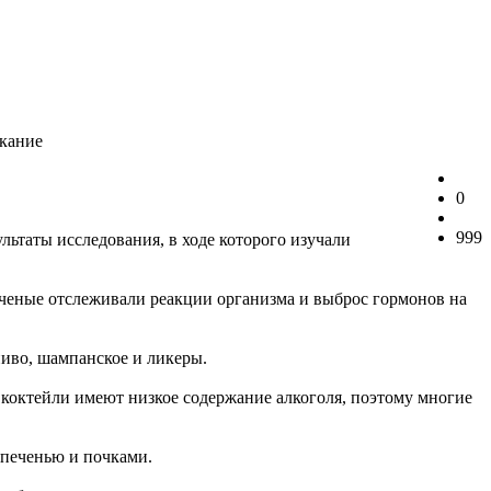
ыкание
0
999
ьтаты исследования, в ходе которого изучали
ученые отслеживали реакции организма и выброс гормонов на
пиво, шампанское и ликеры.
коктейли имеют низкое содержание алкоголя, поэтому многие
 печенью и почками.