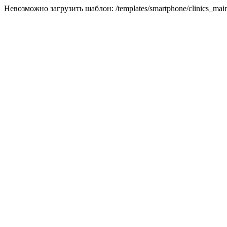
Невозможно загрузить шаблон: /templates/smartphone/clinics_main