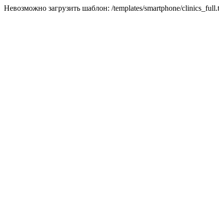
Невозможно загрузить шаблон: /templates/smartphone/clinics_full.t