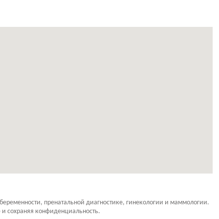
 беременности, пренатальной диагностике, гинекологии и маммологии.
е и сохраняя конфиденциальность.