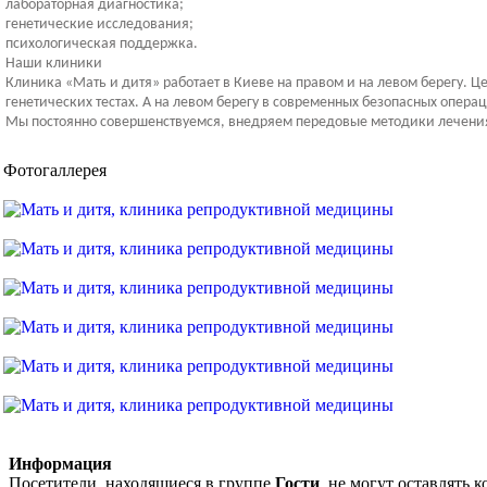
лабораторная диагностика;
генетические исследования;
психологическая поддержка.
Наши клиники
Клиника «Мать и дитя» работает в Киеве на правом и на левом берегу. 
генетических тестах. А на левом берегу в современных безопасных опер
Мы постоянно совершенствуемся, внедряем передовые методики лечени
Фотогаллерея
Информация
Посетители, находящиеся в группе
Гости
, не могут оставлять