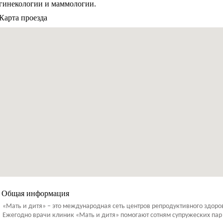
гинекологии и маммологии.
Карта проезда
Общая информация
«Мать и дитя» – это международная сеть центров репродуктивного здор
Ежегодно врачи клиник «Мать и дитя» помогают сотням супружеских пар