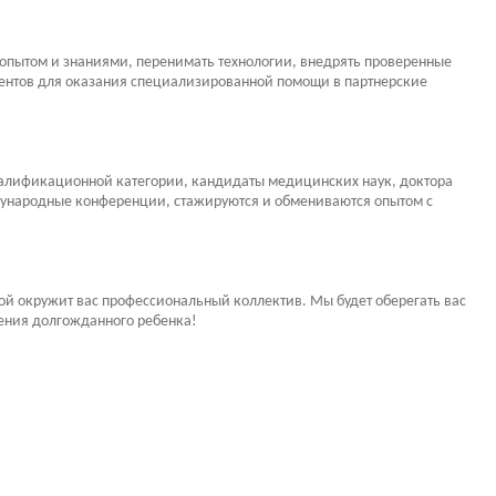
 опытом и знаниями, перенимать технологии, внедрять проверенные
иентов для оказания специализированной помощи в партнерские
валификационной категории, кандидаты медицинских наук, доктора
ждународные конференции, стажируются и обмениваются опытом с
ой окружит вас профессиональный коллектив. Мы будет оберегать вас
дения долгожданного ребенка!