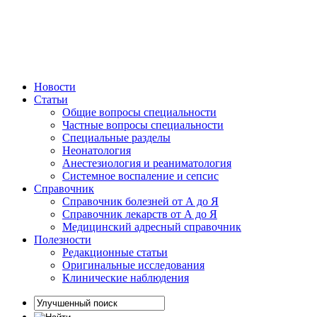
Новости
Статьи
Общие вопросы специальности
Частные вопросы специальности
Специальные разделы
Неонатология
Анестезиология и реаниматология
Системное воспаление и сепсис
Справочник
Справочник болезней от А до Я
Справочник лекарств от А до Я
Медицинский адресный справочник
Полезности
Редакционные статьи
Оригинальные исследования
Клинические наблюдения