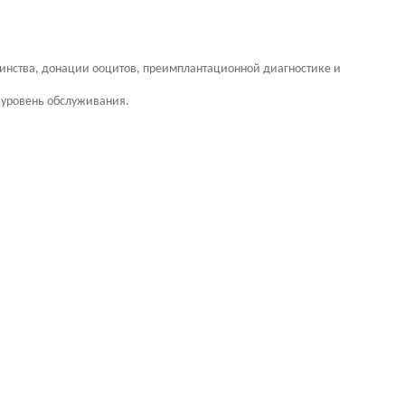
еринства, донации ооцитов, преимплантационной диагностике и
 уровень обслуживания.