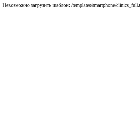
Невозможно загрузить шаблон: /templates/smartphone/clinics_full.t