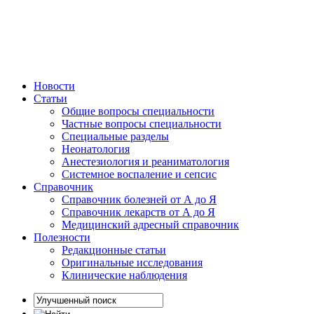
Новости
Статьи
Общие вопросы специальности
Частные вопросы специальности
Специальные разделы
Неонатология
Анестезиология и реаниматология
Системное воспаление и сепсис
Справочник
Справочник болезней от А до Я
Справочник лекарств от А до Я
Медицинский адресный справочник
Полезности
Редакционные статьи
Оригинальные исследования
Клинические наблюдения