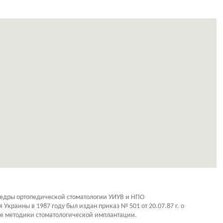
афедры ортопедической стоматологии УИУВ и НПО
краины в 1987 году был издан приказ № 501 от 20.07.87 г. о
ые методики стоматологической имплантации.