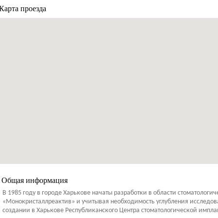
Карта проезда
Общая информация
В 1985 году в городе Харькове начаты разработки в области стоматоло
«Монокристаллреактив» и учитывая необходимость углубления исследован
создании в Харькове Республиканского Центра стоматологической импл