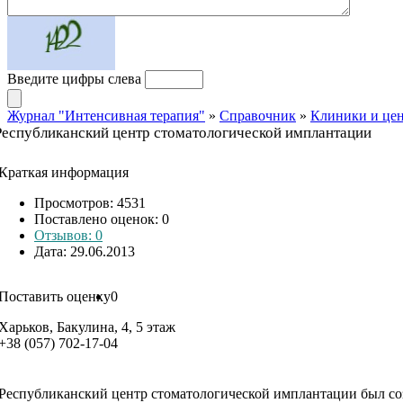
Введите цифры слева
Журнал "Интенсивная терапия"
»
Справочник
»
Клиники и це
Республиканский центр стоматологической имплантации
Краткая информация
Просмотров: 4531
Поставлено оценок:
0
Отзывов: 0
Дата: 29.06.2013
Поставить оценку
0
Харьков, Бакулина, 4, 5 этаж
+38 (057) 702-17-04
Республиканский центр стоматологической имплантации был соз