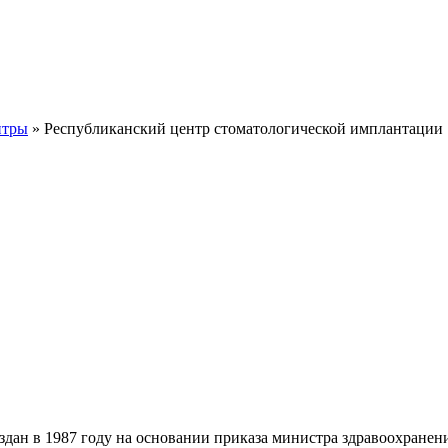
нтры
» Республиканский центр стоматологической имплантации
дан в 1987 году на основании приказа министра здравоохранен