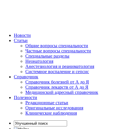
Новости
Статьи
Общие вопросы специальности
Частные вопросы специальности
Специальные разделы
Неонатология
Анестезиология и реаниматология
Системное воспаление и сепсис
Справочник
Справочник болезней от А до Я
Справочник лекарств от А до Я
Медицинский адресный справочник
Полезности
Редакционные статьи
Оригинальные исследования
Клинические наблюдения