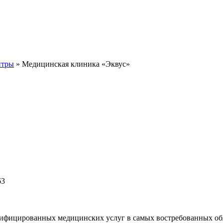
нтры
» Медицинская клиника «Эквус»
63
ифицированных медицинских услуг в самых востребованных обл