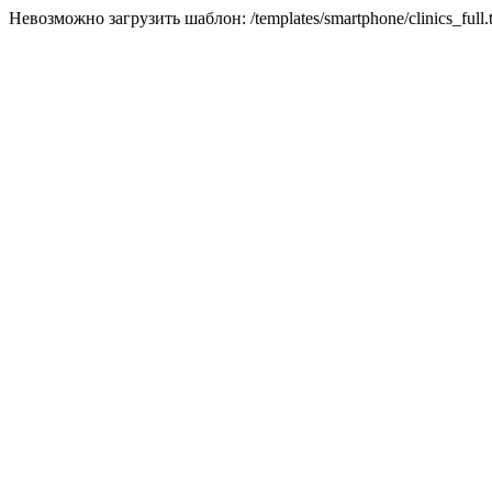
Невозможно загрузить шаблон: /templates/smartphone/clinics_full.t