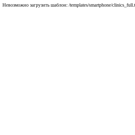
Невозможно загрузить шаблон: /templates/smartphone/clinics_full.t