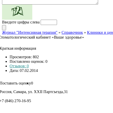
Введите цифры слева
Журнал "Интенсивная терапия"
»
Справочник
»
Клиники и це
Стоматологический кабинет «Ваше здоровье»
Краткая информация
Просмотров: 802
Поставлено оценок:
0
Отзывов: 0
Дата: 07.02.2014
Поставить оценку
0
Россия, Самара, ул. XXII Партсъезда,31
+7 (846) 270-16-95