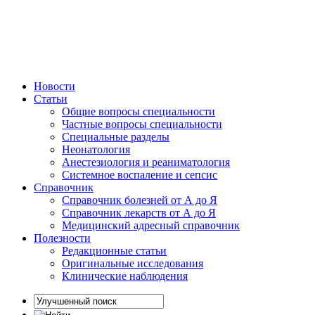
Новости
Статьи
Общие вопросы специальности
Частные вопросы специальности
Специальные разделы
Неонатология
Анестезиология и реаниматология
Системное воспаление и сепсис
Справочник
Справочник болезней от А до Я
Справочник лекарств от А до Я
Медицинский адресный справочник
Полезности
Редакционные статьи
Оригинальные исследования
Клинические наблюдения