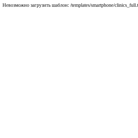
Невозможно загрузить шаблон: /templates/smartphone/clinics_full.t