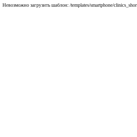
Невозможно загрузить шаблон: /templates/smartphone/clinics_short