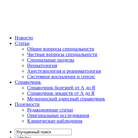
Новости
Статьи
Общие вопросы специальности
Частные вопросы специальности
Специальные разделы
Неонатология
Анестезиология и реаниматология
Системное воспаление и сепсис
Справочник
Справочник болезней от А до Я
Справочник лекарств от А до Я
Медицинский адресный справочник
Полезности
Редакционные статьи
Оригинальные исследования
Клинические наблюдения