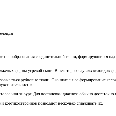
елоиды
клые новообразования соединительной ткани, формирующиеся на
тяжелых формы угревой сыпи. В некоторых случаях келоидов ф
зовываться рубцовые ткани. Окончательное формирование келоид
чувствительностью.
олог или хирург. Для постановки диагноза обычно достаточно в
ии кортикостероидов позволяют несколько сглаживать их.