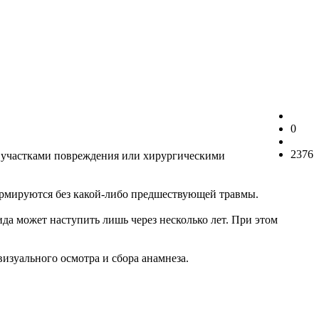
0
2376
д участками повреждения или хирургическими
ормируются без какой-либо предшествующей травмы.
а может наступить лишь через несколько лет. При этом
изуального осмотра и сбора анамнеза.