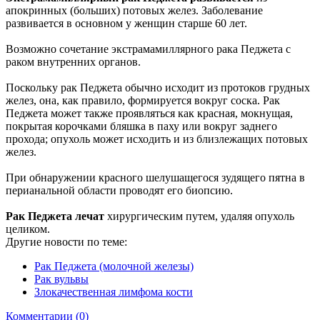
апокринных (больших) потовых желез. Заболевание
развивается в основном у женщин старше 60 лет.
Возможно сочетание экстрамамиллярного рака Педжета с
раком внутренних органов.
Поскольку рак Педжета обычно исходит из протоков грудных
желез, она, как правило, формируется вокруг соска. Рак
Педжета может также проявляться как красная, мокнущая,
покрытая корочками бляшка в паху или вокруг заднего
прохода; опухоль может исходить и из близлежащих потовых
желез.
При обнаружении красного шелушащегося зудящего пятна в
перианальной области проводят его биопсию.
Рак Педжета лечат
хирургическим путем, удаляя опухоль
целиком.
Другие новости по теме:
Рак Педжета (молочной железы)
Рак вульвы
Злокачественная лимфома кости
Комментарии (0)