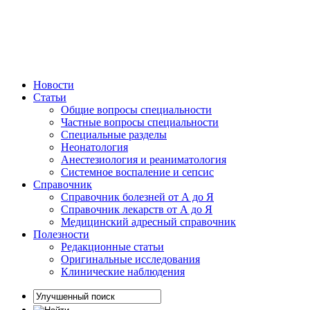
Новости
Статьи
Общие вопросы специальности
Частные вопросы специальности
Специальные разделы
Неонатология
Анестезиология и реаниматология
Системное воспаление и сепсис
Справочник
Справочник болезней от А до Я
Справочник лекарств от А до Я
Медицинский адресный справочник
Полезности
Редакционные статьи
Оригинальные исследования
Клинические наблюдения