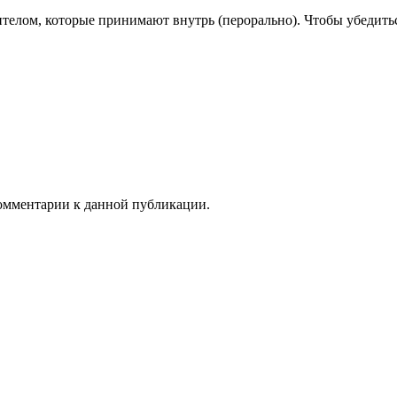
елом, которые принимают внутрь (перорально). Чтобы убедитьс
 комментарии к данной публикации.