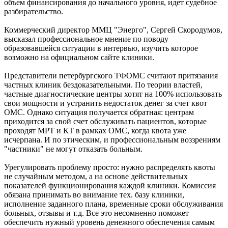
объем финансирования до начального уровня, идет судебное
разбирательство.
Коммерческий директор ММЦ "Энерго", Сергей Скородумов,
высказал профессиональное мнение по поводу
образовавшейся ситуации в интервью, изучить которое
возможно на официальном сайте клиники.
Представители петербургского ТФОМС считают притязания
частных клиник бездоказательными. По теории властей,
частные диагностические центры хотят на 100% использовать
свои мощности и устранить недостаток денег за счет квот
ОМС. Однако ситуация получается обратная: центрам
приходится за свой счет обслуживать пациентов, которые
проходят МРТ и КТ в рамках ОМС, когда квота уже
исчерпана. И по этическим, и профессиональным воззрениям
"частники" не могут отказать больным.
Урегулировать проблему просто: нужно распределять квоты
не случайным методом, а на основе действительных
показателей функционирования каждой клиники. Комиссия
обязана принимать во внимание тех. базу клиники,
исполнение заданного плана, временные сроки обслуживания
больных, отзывы и т.д. Все это несомненно поможет
обеспечить нужный уровень денежного обеспечения самым