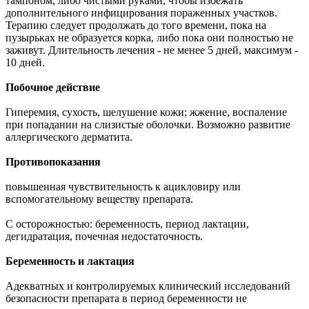
тампоном, либо чистыми руками, чтобы избежать
дополнительного инфицирования пораженных участков.
Терапию следует продолжать до того времени, пока на
пузырьках не образуется корка, либо пока они полностью не
заживут. Длительность лечения - не менее 5 дней, максимум -
10 дней.
Побочное действие
Гиперемия, сухость, шелушение кожи; жжение, воспаление
при попадании на слизистые оболочки. Возможно развитие
аллергического дерматита.
Противопоказания
повышенная чувствительность к ацикловиру или
вспомогательному веществу препарата.
С осторожностью: беременность, период лактации,
дегидратация, почечная недостаточность.
Беременность и лактация
Адекватных и контролируемых клинический исследований
безопасности препарата в период беременности не