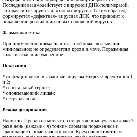
Последний взаимодействует с вирусной ДНК-полимеразой,
которая синтезируется для новых вирусов. Таким образом,
формируется «дефектная» вирусная ДНК, что приводит к
подавлению репликации новых поколений вирусов.
Фармакокинетика
При применении крема на интактной коже: всасывание
минимальное; не определяется в крови и моче. Пораженная
кожа: всасывание умеренное.
Показания
* инфекции кожи, вызванные вирусом Herpes simplex типов 1
и 2;
* генитальный герпес;
* опоясывающий лишай;
* ветряная оспа.
Режим дозирования
Наружно. Препарат наносят на поврежденные участки кожи 5
раз в день (каждые 4 ч) тонким слоем на пораженные и
граничащие с ними участки кожи. Крем наносят ватным