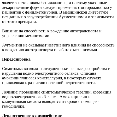
является источником фенилаланина, и поэтому указанные
лекарственные формы следует применять с осторожностью у
пациентов с фенилкетонурией. В медицинской литературе
нет данных о злоупотреблении Аугментином и о зависимости
от этого препарата.
Влияние на способность к вождению автотранспорта и
управлению механизмами
Аугментин не оказывает негативного влияния на способность
к вождению автотранспорта и работе с механизмами.
Передозировка
Симптомы: возможны желудочно-кишечные расстройства и
нарушения водно-электролитного баланса. Описана
амоксициллиновая кристаллурия, в некоторых случаях
приводящая к развитию почечной недостаточности.
Лечение: проведение симптоматической терапии, коррекция
водно-электролитного баланса. Амоксициллин и
клавулановая кислота выводятся из крови с помощью
гемодиализа.
Лекарственное взаимодействие