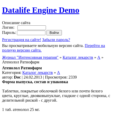
Datalife Engine Demo
Описание сайта
Логин:
Пароль:
Регистрация на сайте!
Забыли пароль?
Вы просматриваете мобильную версию сайта.
Перейти на
полную версию сайта.
Журнал "Интенсивная терапия"
»
Каталог лекарств
»
А
»
Атенолол Ратиофарм
Атенолол Ратиофарм
Категория:
Каталог лекарств
»
А
автор:
Doc
| 24.02.2013 | Просмотров: 2339
Форма выпуска, состав и упаковка
Таблетки, покрытые оболочкой белого или почти белого
цвета, круглые, двояковыпуклые, гладкие с одной стороны, с
делительной риской - с другой.
1 таб. атенолол 25 мг.