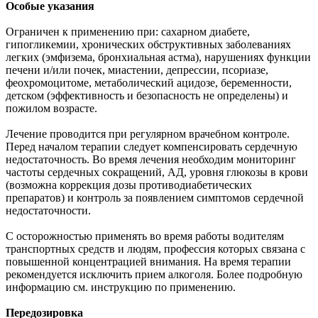
Особые указания
Ограничен к применению при: сахарном диабете,
гипогликемии, хронических обструктивных заболеваниях
легких (эмфизема, бронхиальная астма), нарушениях функции
печени и/или почек, миастении, депрессии, псориазе,
феохромоцитоме, метаболический ацидозе, беременности,
детском (эффективность и безопасность не определены) и
пожилом возрасте.
Лечение проводится при регулярном врачебном контроле.
Перед началом терапии следует компенсировать сердечную
недостаточность. Во время лечения необходим мониторинг
частоты сердечных сокращений, АД, уровня глюкозы в крови
(возможна коррекция дозы противодиабетических
препаратов) и контроль за появлением симптомов сердечной
недостаточности.
С осторожностью применять во время работы водителям
транспортных средств и людям, профессия которых связана с
повышенной концентрацией внимания. На время терапии
рекомендуется исключить прием алкоголя. Более подробную
информацию см. инструкцию по применению.
Передозировка