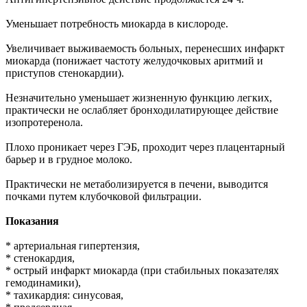
Уменьшает потребность миокарда в кислороде.
Увеличивает выживаемость больных, перенесших инфаркт
миокарда (понижает частоту желудочковых аритмий и
приступов стенокардии).
Незначительно уменьшает жизненную функцию легких,
практически не ослабляет бронходилатирующее действие
изопротеренола.
Плохо проникает через ГЭБ, проходит через плацентарный
барьер и в грудное молоко.
Практически не метаболизируется в печени, выводится
почками путем клубочковой фильтрации.
Показания
* артериальная гипертензия,
* стенокардия,
* острый инфаркт миокарда (при стабильных показателях
гемодинамики),
* тахикардия: синусовая,