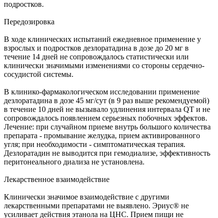
подростков.
Передозировка
В ходе клинических испытаний ежедневное применение у
взрослых и подростков дезлоратадина в дозе до 20 мг в
течение 14 дней не сопровождалось статистически или
клинически значимыми изменениями со стороны сердечно-
сосудистой системы.
В клинико-фармакологическом исследовании применение
дезлоратадина в дозе 45 мг/сут (в 9 раз выше рекомендуемой)
в течение 10 дней не вызывало удлинения интервала QT и не
сопровождалось появлением серьезных побочных эффектов.
Лечение: при случайном приеме внутрь большого количества
препарата - промывание желудка, прием активированного
угля; при необходимости - симптоматическая терапия.
Дезлоратадин не выводится при гемодиализе, эффективность
перитонеального диализа не установлена.
Лекарственное взаимодействие
Клинически значимое взаимодействие с другими
лекарственными препаратами не выявлено. Эриус® не
усиливает действия этанола на ЦНС. Прием пищи не