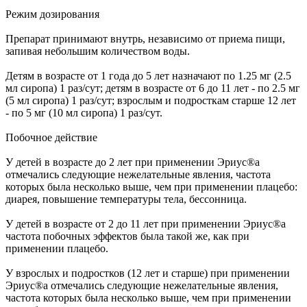
Режим дозирования
Препарат принимают внутрь, независимо от приема пищи,
запивая небольшим количеством воды.
Детям в возрасте от 1 года до 5 лет назначают по 1.25 мг (2.5
мл сиропа) 1 раз/сут; детям в возрасте от 6 до 11 лет - по 2.5 мг
(5 мл сиропа) 1 раз/сут; взрослым и подросткам старше 12 лет
- по 5 мг (10 мл сиропа) 1 раз/сут.
Побочное действие
У детей в возрасте до 2 лет при применении Эриус®а
отмечались следующие нежелательные явления, частота
которых была несколько выше, чем при применении плацебо:
диарея, повышение температуры тела, бессонница.
У детей в возрасте от 2 до 11 лет при применении Эриус®а
частота побочных эффектов была такой же, как при
применении плацебо.
У взрослых и подростков (12 лет и старше) при применении
Эриус®а отмечались следующие нежелательные явления,
частота которых была несколько выше, чем при применении