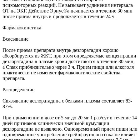
психомоторных реакций. Не вызывает удлинения интервала
QT на ЭКГ. Действие Эриус®а начинается в течение 30 мин
после приема внутрь и продолжается в течение 24 ч.
Фармакокинетика
Всасывание
После приема препарата внутрь дезлоратадин хорошо
абсорбируется из ЖКТ, при этом определяемые концентрации
дезлоратадина в плазме крови достигаются в течение 30 мин,
а Cmax приблизительно через 3 ч. Прием пищи или алкоголя
практически не изменяет фармакологические свойства
препарата.
Распределение
Связывание дезлоратадина с белками плазмы составляет 83-
87%.
При применении в дозе от 5 мг до 20 мг 1 раз/сут в течение 14
дней признаков клинически значимой кумуляции
дезлоратадина не выявлено. Одновременный прием пищи или
одновременное употребление грейпфрутового сока не влияет