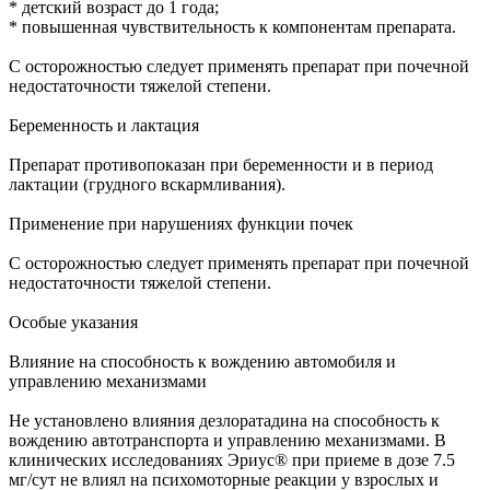
* детский возраст до 1 года;
* повышенная чувствительность к компонентам препарата.
С осторожностью следует применять препарат при почечной
недостаточности тяжелой степени.
Беременность и лактация
Препарат противопоказан при беременности и в период
лактации (грудного вскармливания).
Применение при нарушениях функции почек
С осторожностью следует применять препарат при почечной
недостаточности тяжелой степени.
Особые указания
Влияние на способность к вождению автомобиля и
управлению механизмами
Не установлено влияния дезлоратадина на способность к
вождению автотранспорта и управлению механизмами. В
клинических исследованиях Эриус® при приеме в дозе 7.5
мг/сут не влиял на психомоторные реакции у взрослых и