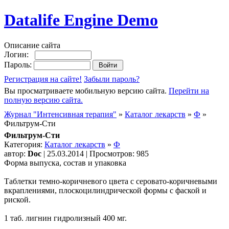
Datalife Engine Demo
Описание сайта
Логин:
Пароль:
Регистрация на сайте!
Забыли пароль?
Вы просматриваете мобильную версию сайта.
Перейти на
полную версию сайта.
Журнал "Интенсивная терапия"
»
Каталог лекарств
»
Ф
»
Фильтрум-Сти
Фильтрум-Сти
Категория:
Каталог лекарств
»
Ф
автор:
Doc
| 25.03.2014 | Просмотров: 985
Форма выпуска, состав и упаковка
Таблетки темно-коричневого цвета с серовато-коричневыми
вкраплениями, плоскоцилиндрической формы с фаской и
риской.
1 таб. лигнин гидролизный 400 мг.