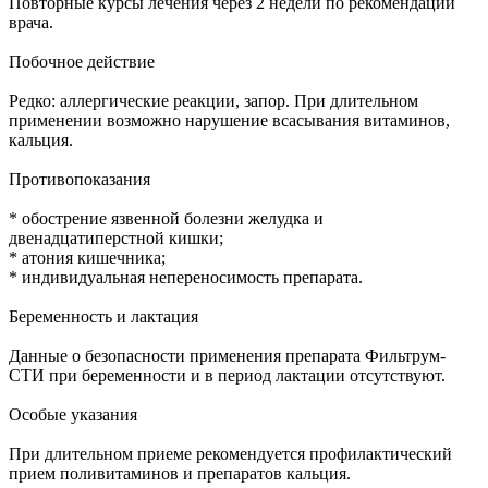
Повторные курсы лечения через 2 недели по рекомендации
врача.
Побочное действие
Редко: аллергические реакции, запор. При длительном
применении возможно нарушение всасывания витаминов,
кальция.
Противопоказания
* обострение язвенной болезни желудка и
двенадцатиперстной кишки;
* атония кишечника;
* индивидуальная непереносимость препарата.
Беременность и лактация
Данные о безопасности применения препарата Фильтрум-
СТИ при беременности и в период лактации отсутствуют.
Особые указания
При длительном приеме рекомендуется профилактический
прием поливитаминов и препаратов кальция.