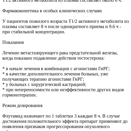
T1/2 активного метаболита из плазмы составляет около 6 ч.
Фармакокинетика в особых клинических случаях
У пациентов пожилого возраста T1/2 активного метаболита из
плазмы составляет 8 ч после однократного приема и 9.6 ч -
при стабильной концентрации.
Показания
Лечение метастазирующего рака предстательной железы,
когда показано подавление действия тестостерона:
* в начале лечения в комбинации с агонистами ГнРГ;
* в качестве дополнительного лечения больных, уже
получающих терапию агонистами ГнРГ;
* у больных с хирургической кастрацией;
* при непереносимости или неэффективности других видов
гормонотерапии.
Режим дозирования
Флутамид назначают по 1 таблетки 3 каждые 8 ч. В случае
достижения положительного эффекта препарат применяют до
появления признаков прогрессирования опухолевого