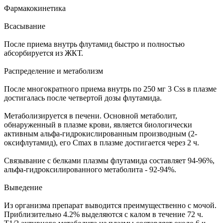
Фармакокинетика
Всасывание
После приема внутрь флутамид быстро и полностью
абсорбируется из ЖКТ.
Распределение и метаболизм
После многократного приема внутрь по 250 мг 3 Css в плазме
достигалась после четвертой дозы флутамида.
Метаболизируется в печени. Основной метаболит,
обнаруженный в плазме крови, является биологически
активным альфа-гидрокислированным производным (2-
оксифлутамид), его Cmax в плазме достигается через 2 ч.
Связывание с белками плазмы флутамида составляет 94-96%,
альфа-гидроксилированного метаболита - 92-94%.
Выведение
Из организма препарат выводится преимущественно с мочой.
Приблизительно 4.2% выделяются с калом в течение 72 ч.