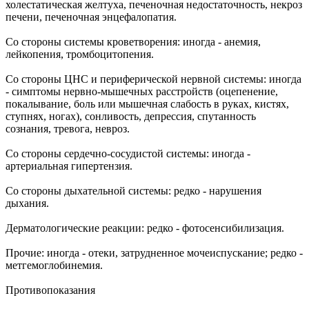
холестатическая желтуха, печеночная недостаточность, некроз
печени, печеночная энцефалопатия.
Со стороны системы кроветворения: иногда - анемия,
лейкопения, тромбоцитопения.
Со стороны ЦНС и периферической нервной системы: иногда
- симптомы нервно-мышечных расстройств (оцепенение,
покалывание, боль или мышечная слабость в руках, кистях,
ступнях, ногах), сонливость, депрессия, спутанность
сознания, тревога, невроз.
Со стороны сердечно-сосудистой системы: иногда -
артериальная гипертензия.
Со стороны дыхательной системы: редко - нарушения
дыхания.
Дерматологические реакции: редко - фотосенсибилизация.
Прочие: иногда - отеки, затрудненное мочеиспускание; редко -
метгемоглобинемия.
Противопоказания