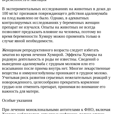
В экспериментальных исследованиях на животных в дозах до
100 мг/кг признаков повреждающего действия адалимумаба
на плод выявлено не было. Однако, в адекватных
контролируемых исследованиях у беременных женщин
препарат не изучался. Опыты на животных не всегда
позволяют предсказать влияние на человека, поэтому во
время беременности Хумиру можно применять только в
случае явной необходимости.
Женщинам репродуктивного возраста следует избегать
зачатия во время лечения Хумирой. Эффекты Хумиры на
родовую деятельность и роды не известны. Сведений о
выведении адалимумаба с грудным молоком или его
всасывании после приема внутрь нет. Многие лекарственные
вещества и иммуноглобулины проникают в грудное молоко.
Учитывая риск развития серьезных нежелательных реакций у
новорожденного, целесообразно прекратить кормление
грудью или отменить препарат, принимая во внимание его
важность для матери.
Особые указания
При лечении моноклональными антителами к ФНО, включая