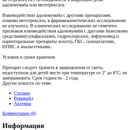
адалимумаба или метотрексата.
Взаимодействие адалимумаба с другими препаратами,
помимо метотрексата, в фармакокинетических исследованиях
не изучалось. В клинических исследованиях не отмечено
признаков взаимодействия адалимумаба с другими базисными
средствами(сульфасалазин, гидрохлорохин, лефлуномид и
парентеральные препараты золота), ГКС, салицилатами,
НПВС и анальгетиками.
Условия и сроки хранения
Препарат следует хранить в защищенном от света,
недоступном для детей месте при температуре от 2° до 8°C; не
замораживать. Срок годности - 2 года.
Другие новости по теме:
Стелара
Ремикейд
Актемра
Комментарии (0)
Информация