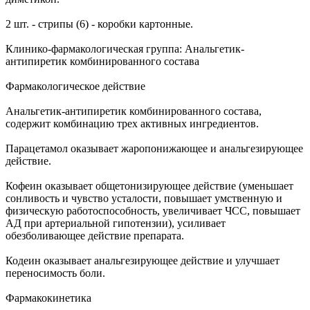
2 шт. - стрипы (6) - коробки картонные.
Клинико-фармакологическая группа: Анальгетик-
антипиретик комбинированного состава
Фармакологическое действие
Анальгетик-антипиретик комбинированного состава,
содержит комбинацию трех активных ингредиентов.
Парацетамол оказывает жаропонижающее и анальгезирующее
действие.
Кофеин оказывает общетонизирующее действие (уменьшает
сонливость и чувство усталости, повышает умственную и
физическую работоспособность, увеличивает ЧСС, повышает
АД при артериальной гипотензии), усиливает
обезболивающее действие препарата.
Кодеин оказывает анальгезирующее действие и улучшает
переносимость боли.
Фармакокинетика