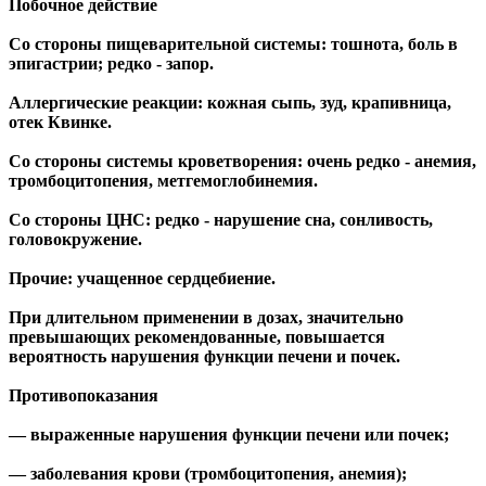
Побочное действие
Со стороны пищеварительной системы: тошнота, боль в
эпигастрии; редко - запор.
Аллергические реакции: кожная сыпь, зуд, крапивница,
отек Квинке.
Со стороны системы кроветворения: очень редко - анемия,
тромбоцитопения, метгемоглобинемия.
Со стороны ЦНС: редко - нарушение сна, сонливость,
головокружение.
Прочие: учащенное сердцебиение.
При длительном применении в дозах, значительно
превышающих рекомендованные, повышается
вероятность нарушения функции печени и почек.
Противопоказания
— выраженные нарушения функции печени или почек;
— заболевания крови (тромбоцитопения, анемия);