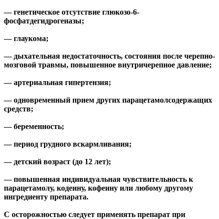
— генетическое отсутствие глюкозо-6-
фосфатдегидрогеназы;
— глаукома;
— дыхательная недостаточность, состояния после черепно-
мозговой травмы, повышенное внутричерепное давление;
— артериальная гипертензия;
— одновременный прием других парацетамолсодержащих
средств;
— беременность;
— период грудного вскармливания;
— детский возраст (до 12 лет);
— повышенная индивидуальная чувствительность к
парацетамолу, кодеину, кофеину или любому другому
ингредиенту препарата.
С осторожностью следует применять препарат при