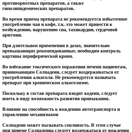
противорвотных препаратов, а также
гиполипидемических препаратов.
Во время приема препарата не рекомендуется избыточное
употребление чая и кофе, т.к. это может привести к
возбуждению, нарушению сна, тахикардии, сердечной
аритмии.
При длительном применении в дозах, значительно
превышающих рекомендованные, необходим контроль
картины периферической крови.
Во избежание токсического поражения печени пациентам,
принимающим Солпадеин, следует воздерживаться от
употребления алкоголя. Не рекомендуется назначать
препарат при хроническом алкоголизме.
Поскольку в состав препарата входит кодеин, следует
иметь в виду возможность развития привыкания.
Влияние на способность к вождению автотранспорта и
управлению механизмами
Солпадеин может вызывать сонливость. В этом случае
при приеме Солпадеина следует воздержаться от вождения