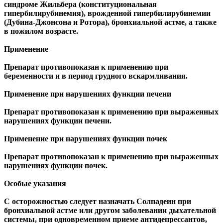
синдроме Жильбера (конституциональная
гипербилирубинемия), врожденной гипербилирубинемии
(Дубина-Джонсона и Ротора), бронхиальной астме, а также
в пожилом возрасте.
Применение
Препарат противопоказан к применению при
беременности и в период грудного вскармливания.
Применение при нарушениях функции печени
Препарат противопоказан к применению при выраженных
нарушениях функции печени.
Применение при нарушениях функции почек
Препарат противопоказан к применению при выраженных
нарушениях функции почек.
Особые указания
С осторожностью следует назначать Солпадеин при
бронхиальной астме или другом заболевании дыхательной
системы, при одновременном приеме антидепрессантов,