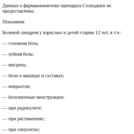
Данные о фармакокинетике препарата Солпадеин не
предоставлены.
Показания
Болевой синдром у взрослых и детей старше 12 лет, в т.ч.:
— головная боль;
— зубная боль;
— мигрень;
— боли в мышцах и суставах;
— невралгия;
— болезненные менструации;
— при радикулите;
— при растяжениях;
— при синуситах;