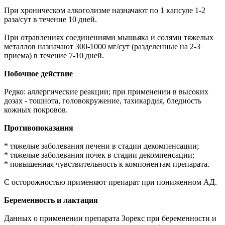
При хроническом алкоголизме назначают по 1 капсуле 1-2
раза/сут в течение 10 дней.
При отравлениях соединениями мышьяка и солями тяжелых
металлов назначают 300-1000 мг/сут (разделенные на 2-3
приема) в течение 7-10 дней.
Побочное действие
Редко: аллергические реакции; при применении в высоких
дозах - тошнота, головокружение, тахикардия, бледность
кожных покровов.
Противопоказания
* тяжелые заболевания печени в стадии декомпенсации;
* тяжелые заболевания почек в стадии декомпенсации;
* повышенная чувствительность к компонентам препарата.
С осторожностью применяют препарат при пониженном АД.
Беременность и лактация
Данных о применении препарата Зорекс при беременности и