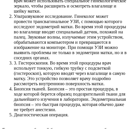
врач может использовать специальное гинекологическое
зеркало, чтобы расширить и осмотреть влагалище и
шейку матки.
Ультразвуковое исследование. Гинеколог может
провести трансвагинальное УЗИ, с помощью которого
исследуют эндометрий матки. Во время этой процедуры
во влагалище вводят специальный датчик, похожий на
палец. Звуковые волны, излучаемые этим устройством,
обрабатываются компьютером и превращаются в
изображение на мониторе. При помощи УЗИ можно
выявить проблемы не только в эндометрии матки, но и в
соседних органах.
3. Гистероскопия. Во время этой процедуры врач
использует тонкую, гибкую трубку с подсветкой
(гистероскоп), которую вводят через влагалище в самую
матку. Это устройство позволяет врачу подробно
рассмотреть внутреннюю поверхность матки.
Биопсия тканей. Биопсия – это простая процедура, в
ходе которой берется образец подозрительной ткани для
дальнейшего изучения в лаборатории. Эндометриальная
биопсия – это быстрая процедура, которая обычно даже
не требует анестезии.
Диагностическая операция.