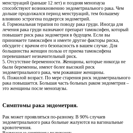
менструаций (раньше 12 лет) и поздняя менопауза
способствуют возникновению эндометриального рака. Чем
дольше продолжался период менструаций, тем большему
влиянию эстрогена подвергся эндометрий.
4. Гормональная терапия по поводу рака груди. Иногда для
лечения рака груди назначают препарат тамоксифен, который
повышает риск рака эндометрия в будущем. Если вы
принимаете тамоксифен и имеете другие факторы риска,
обсудите с врачом его безопасность в вашем случае. Для
большинства женщин польза от приема тамоксифена
перевешивает незначительный риск.
5. Отсутствие беременности. Женщины, которые никогда не
были беременны, имеют более высокий риск
эндометриального рака, чем рожавшие женщины.
6. Пожилой возраст. По мере старения риск эндометриального
рака повышается. Большая часть больных раком эндометрия –
это женщины после менопаузы.
Симптомы рака эндометрия.
Рак может проявляться по-разному. В 90% случаев
эндометриального рака больные жалуются на вагинальные
кровотечения.
Возможные симптомы включают: