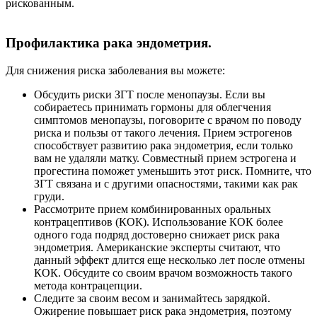
рискованным.
Профилактика рака эндометрия.
Для снижения риска заболевания вы можете:
Обсудить риски ЗГТ после менопаузы. Если вы
собираетесь принимать гормоны для облегчения
симптомов менопаузы, поговорите с врачом по поводу
риска и пользы от такого лечения. Прием эстрогенов
способствует развитию рака эндометрия, если только
вам не удаляли матку. Совместный прием эстрогена и
прогестина поможет уменьшить этот риск. Помните, что
ЗГТ связана и с другими опасностями, такими как рак
груди.
Рассмотрите прием комбинированных оральных
контрацептивов (КОК). Использование КОК более
одного года подряд достоверно снижает риск рака
эндометрия. Американские эксперты считают, что
данный эффект длится еще несколько лет после отмены
КОК. Обсудите со своим врачом возможность такого
метода контрацепции.
Следите за своим весом и занимайтесь зарядкой.
Ожирение повышает риск рака эндометрия, поэтому