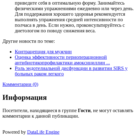
приведите себя в оптимальную форму. Занимайтесь
физическими упражнениями ежедневно или через день.
Для поддержания хорошего здоровья рекомендуется
выполнять упражнения средней интенсивности по
полчаса в день. Если нужно, проконсультируйтесь с
диетологом по поводу снижения веса.
Другие новости по теме:
Контрацепция для мужчин
Оценка эффективности периоперационной
антибиотикопрофилактики амоксициллин ...
Роль эндотелиальной дисфункции в развитии SIRS у
больных раком легкого
Комментарии (0)
Информация
Посетители, находящиеся в группе
Гости
, не могут оставлять
комментарии к данной публикации.
Powered by
DataLife Engine