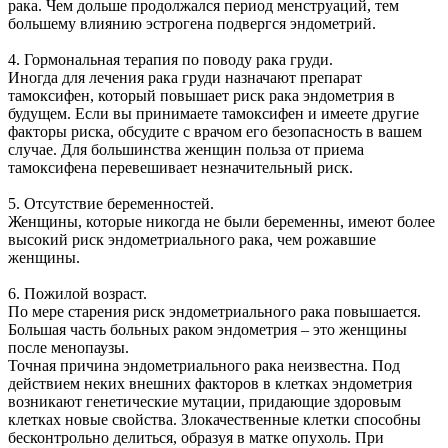
рака. Чем дольше продолжался период менструаций, тем
большему влиянию эстрогена подвергся эндометрий.
4. Гормональная терапия по поводу рака груди.
Иногда для лечения рака груди назначают препарат
тамоксифен, который повышает риск рака эндометрия в
будущем. Если вы принимаете тамоксифен и имеете другие
факторы риска, обсудите с врачом его безопасность в вашем
случае. Для большинства женщин польза от приема
тамоксифена перевешивает незначительный риск.
5. Отсутствие беременностей.
Женщины, которые никогда не были беременны, имеют более
высокий риск эндометриального рака, чем рожавшие
женщины.
6. Пожилой возраст.
По мере старения риск эндометриального рака повышается.
Большая часть больных раком эндометрия – это женщины
после менопаузы.
Точная причина эндометриального рака неизвестна. Под
действием неких внешних факторов в клетках эндометрия
возникают генетические мутации, придающие здоровым
клетках новые свойства. Злокачественные клетки способны
бесконтрольно делиться, образуя в матке опухоль. При