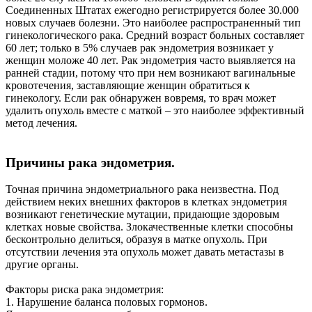
Соединенных Штатах ежегодно регистрируется более 30.000
новых случаев болезни. Это наиболее распространенный тип
гинекологического рака. Средний возраст больных составляет
60 лет; только в 5% случаев рак эндометрия возникает у
женщин моложе 40 лет. Рак эндометрия часто выявляется на
ранней стадии, потому что при нем возникают вагинальные
кровотечения, заставляющие женщин обратиться к
гинекологу. Если рак обнаружен вовремя, то врач может
удалить опухоль вместе с маткой – это наиболее эффективный
метод лечения.
Причины рака эндометрия.
Точная причина эндометриального рака неизвестна. Под
действием неких внешних факторов в клетках эндометрия
возникают генетические мутации, придающие здоровым
клетках новые свойства. Злокачественные клетки способны
бесконтрольно делиться, образуя в матке опухоль. При
отсутствии лечения эта опухоль может давать метастазы в
другие органы.
Факторы риска рака эндометрия:
1. Нарушение баланса половых гормонов.