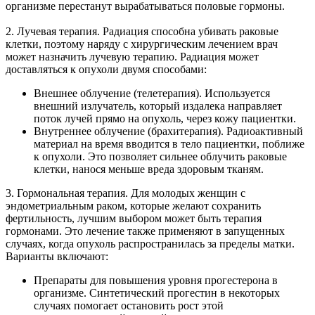
организме перестанут вырабатываться половые гормоны.
2. Лучевая терапия. Радиация способна убивать раковые
клетки, поэтому наряду с хирургическим лечением врач
может назначить лучевую терапию. Радиация может
доставляться к опухоли двумя способами:
Внешнее облучение (телетерапия). Используется
внешний излучатель, который издалека направляет
поток лучей прямо на опухоль, через кожу пациентки.
Внутреннее облучение (брахитерапия). Радиоактивный
материал на время вводится в тело пациентки, поближе
к опухоли. Это позволяет сильнее облучить раковые
клетки, нанося меньше вреда здоровым тканям.
3. Гормональная терапия. Для молодых женщин с
эндометриальным раком, которые желают сохранить
фертильность, лучшим выбором может быть терапия
гормонами. Это лечение также применяют в запущенных
случаях, когда опухоль распространилась за пределы матки.
Варианты включают:
Препараты для повышения уровня прогестерона в
организме. Синтетический прогестин в некоторых
случаях помогает остановить рост этой