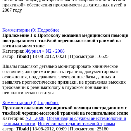
практикой» обеспечения проходимости дыхательных путей в
2007 году.
Комментарии (0)
Подробнее
Приложение 1 к Протоколу оказания медицинской помощи
пострадавшим с тяжёлой черепно-мозговой травмой на
госпитальном этапе
Категория:
Журнал
»
N2 - 2008
автор:
Tibald
| 18-08-2012, 00:21 | Просмотров: 16525
Шкалы помогают детально мониторировать клиническое
состояние, алгоритмизировать терапию, документировать
осложнения, поддерживать электронные базы данных и
выявлять прогностические признаки, не предъявляя высоких
требований к реаниматологу в глубоком понимании
неврологического статуса.
Комментарии (0)
Подробнее
Протокол оказания медицинской помощи пострадавшим с
тяжёлой черепно-мозговой травмой на госпитальном этапе
Категория:
N2 - 2008
,
Организация службы анестезиологии и
реаниматологии
,
Интенсивная терапия тяжелой травмы
автор:
Tibald
| 18-08-2012, 00:09 | Просмотров: 25160