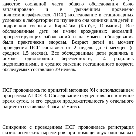
качестве составной части общего обследования было
запланировано и в дальнейшем проведено
полисомнографическое (ПСГ) исследование в стационарных
условиях в лаборатории по изучению сна клиники для детей и
подростков госпиталя Карл-Тим (Котбус, Германия). Все
обследованные дети не имели врожденных аномалий,
прогрессирующих заболеваний и на момент обследования
были практически здоровы. Возраст детей на момент
проведения ПСГ составлял от 2 недель до 6 месяцев (в
среднем 1,5 месяца). Все обследованные дети родились в
исходе одноплодной беременности; 14 родились
недоношенными, и среднее значение гестационного возраста
обследуемых составляло 39 недель.
ПСГ проводилось по принятой методике [6] с использованием
программы ALICE 3. Обследование осуществлялось в ночное
время суток, и его средняя продолжительность у отдельного
пациента составляла 3 часа 57 минут.
Синхронно с проведением ПСГ проводилась регистрация
физиологических параметров при помощи двух одинаковых