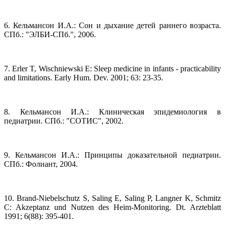
6. Кельмансон И.А.: Сон и дыхание детей раннего возраста.
СПб.: "ЭЛБИ-СПб.", 2006.
7. Erler T, Wischniewski E: Sleep medicine in infants - practicability
and limitations. Early Hum. Dev. 2001; 63: 23-35.
8. Кельмансон И.А.: Клиническая эпидемиология в
педиатрии. СПб.: "СОТИС", 2002.
9. Кельмансон И.А.: Принципы доказательной педиатрии.
СПб.: Фолиант, 2004.
10. Brand-Niebelschutz S, Saling E, Saling P, Langner K, Schmitz
C: Akzeptanz und Nutzen des Heim-Monitoring. Dt. Arzteblatt
1991; 6(88): 395-401.