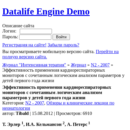
Datalife Engine Demo
Описание сайта
Логин:
Пароль:
Регистрация на сайте!
Забыли пароль?
Вы просматриваете мобильную версию сайта.
Перейти на
полную версию сайта.
Журнал "Интенсивная терапия"
»
Журнал
»
N2 - 2007
»
Эффективность применения кардиореспираторных
мониторов с сочетанным логическим анализом параметров у
детей первого года жизни
Эффективность применения кардиореспираторных
мониторов с сочетанным логическим анализом
параметров у детей первого года жизни
Категория:
N2 - 2007
,
Обзоры и клинические лекции по
неонатологии
автор:
Tibald
| 15.08.2012 | Просмотров: 6910
1
2
1
Т. Эрлер
, И.А. Кельмансон
, А. Петерс