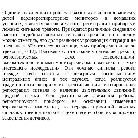
Одной из важнейших проблем, связанных с использованием у
детей кардиореспираторных мониторов в домашних
условиях, является высокая частота регистрации приборами
ложных сигналов тревоги. Приводятся различные сведения о
частоте подобных ложных сигналов тревоги, но в целом
можно отметить, что доля реальных угрожающих ситуаций не
превышает 50% от всех регистрируемых приборами сигналов
тревоги [10-12]. Высокая частота ложных сигналов тревоги,
регистрируемых даже современными,
высокотехнологичными мониторами, была выявлена и в ходе
настоящего исследования. Эти ложные сигналы тревоги
прежде всего связаны с неверным распознаванием
центральных апноэ в тех случаях, когда реализуется
традиционный алгоритм их идентификации: изолированная
регистрация сигнала о наличии дыхательных движений
грудной клетки. Если дыхательные движения ребенка
регистрируются прибором на основании измерения
торакального импеданса, то нередко причиной ложных
сигналов тревоги являются технические сбои из-за плохого
закрепления датчиков.