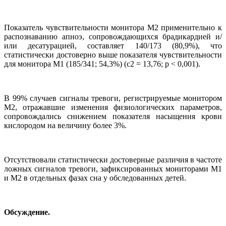
Показатель чувствительности монитора М2 применительно к
распознаванию апноэ, сопровождающихся брадикардией и/
или десатурацией, составляет 140/173 (80,9%), что
статистически достоверно выше показателя чувствительности
для монитора М1 (185/341; 54,3%) (c2 = 13,76; р < 0,001).
В 99% случаев сигналы тревоги, регистрируемые монитором
М2, отражавшие изменения физиологических параметров,
сопровождались снижением показателя насыщения крови
кислородом на величину более 3%.
Отсутствовали статистически достоверные различия в частоте
ложных сигналов тревоги, зафиксированных мониторами М1
и М2 в отдельных фазах сна у обследованных детей.
Обсуждение.