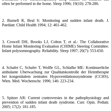
often be performed in the home. Sleep 1996; 19(10): 278-280.
2. Burnell R, Beal S: Monitoring and sudden infant death. J.
Paediatr. Child Health 1994; 12: 461-462.
3. Crowell DH, Brooks LJ, Colton T, et al.: The Collaborative
Home Infant Monitoring Evaluation (CHIME) Steering Committee.
Infant polysomnography. Reliability. Sleep 1997; 20(7): 553-650.
4. Schafer C, Schafer T, Wolfle GL, Schlafke ME: Kontinuerliche
ambulante Uberwachung zur Qualitatskontrolle der Heimtherapie
bei kongenitalem zentralen Hypoventilationssyndrome (CCHS).
Wien. Med. Wochenschr. 1996; 146: 223-234.
5. Spitzer AR: Current controversies in the pathophysiology and
prevention of sudden infant death syndrome. Curr. Opin. Pediatr.
2005; 17(2): 181-185.