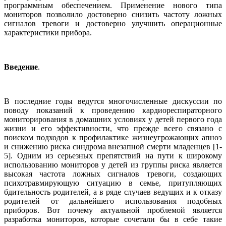
программным обеспечением. Применение нового типа
мониторов позволило достоверно снизить частоту ложных
сигналов тревоги и достоверно улучшить операционные
характеристики прибора.
Введение
.
В последние годы ведутся многочисленные дискуссии по
поводу показаний к проведению кардиореспираторного
мониторирования в домашних условиях у детей первого года
жизни и его эффективности, что прежде всего связано с
поиском подходов к профилактике жизнеугрожающих апноэ
и снижению риска синдрома внезапной смерти младенцев [1-
5]. Одним из серьезных препятствий на пути к широкому
использованию мониторов у детей из группы риска является
высокая частота ложных сигналов тревоги, создающих
психотравмирующую ситуацию в семье, притупляющих
бдительность родителей, а в ряде случаев ведущих и к отказу
родителей от дальнейшего использования подобных
приборов. Вот почему актуальной проблемой является
разработка мониторов, которые сочетали бы в себе такие