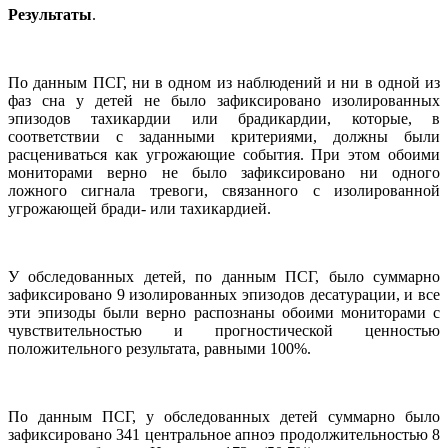
Результаты
.
По данным ПСГ, ни в одном из наблюдений и ни в одной из
фаз сна у детей не было зафиксировано изолированных
эпизодов тахикардии или брадикардии, которые, в
соответствии с заданными критериями, должны были
расцениваться как угрожающие события. При этом обоими
мониторами верно не было зафиксировано ни одного
ложного сигнала тревоги, связанного с изолированной
угрожающей бради- или тахикардией.
У обследованных детей, по данным ПСГ, было суммарно
зафиксировано 9 изолированных эпизодов десатурации, и все
эти эпизоды были верно распознаны обоими мониторами с
чувствительностью и прогностической ценностью
положительного результата, равными 100%.
По данным ПСГ, у обследованных детей суммарно было
зафиксировано 341 центральное апноэ продолжительностью 8