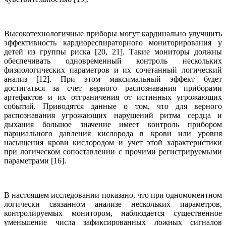
Высокотехнологичные приборы могут кардинально улучшить
эффективность кардиореспираторного мониторирования у
детей из группы риска [20, 21]. Такие мониторы должны
обеспечивать одновременный контроль нескольких
физиологических параметров и их сочетанный логический
анализ [12]. При этом максимальный эффект будет
достигаться за счет верного распознавания приборами
артефактов и их отграничения от истинных угрожающих
событий. Приводятся данные о том, что для верного
распознавания угрожающих нарушений ритма сердца и
дыхания большое значение имеет контроль прибором
парциального давления кислорода в крови или уровня
насыщения крови кислородом и учет этой характеристики
при логическом сопоставлении с прочими регистрируемыми
параметрами [16].
В настоящем исследовании показано, что при одномоментном
логически связанном анализе нескольких параметров,
контролируемых монитором, наблюдается существенное
уменьшение числа зафиксированных ложных сигналов