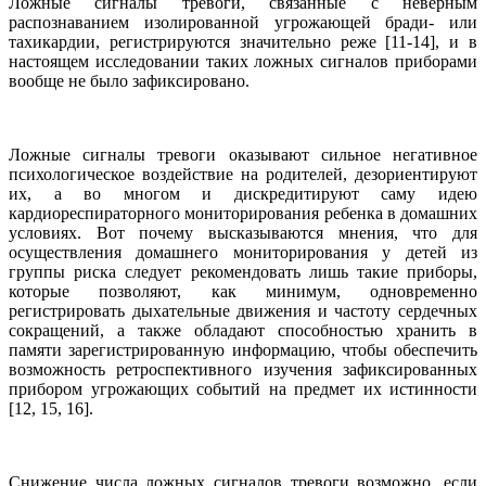
Ложные сигналы тревоги, связанные с неверным
распознаванием изолированной угрожающей бради- или
тахикардии, регистрируются значительно реже [11-14], и в
настоящем исследовании таких ложных сигналов приборами
вообще не было зафиксировано.
Ложные сигналы тревоги оказывают сильное негативное
психологическое воздействие на родителей, дезориентируют
их, а во многом и дискредитируют саму идею
кардиореспираторного мониторирования ребенка в домашних
условиях. Вот почему высказываются мнения, что для
осуществления домашнего мониторирования у детей из
группы риска следует рекомендовать лишь такие приборы,
которые позволяют, как минимум, одновременно
регистрировать дыхательные движения и частоту сердечных
сокращений, а также обладают способностью хранить в
памяти зарегистрированную информацию, чтобы обеспечить
возможность ретроспективного изучения зафиксированных
прибором угрожающих событий на предмет их истинности
[12, 15, 16].
Снижение числа ложных сигналов тревоги возможно, если