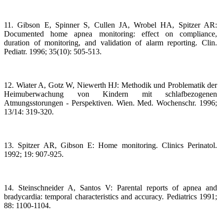
11. Gibson E, Spinner S, Cullen JA, Wrobel HA, Spitzer AR:
Documented home apnea monitoring: effect on compliance,
duration of monitoring, and validation of alarm reporting. Clin.
Pediatr. 1996; 35(10): 505-513.
12. Wiater A, Gotz W, Niewerth HJ: Methodik und Problematik der
Heimuberwachung von Kindern mit schlafbezogenen
Atmungsstorungen - Perspektiven. Wien. Med. Wochenschr. 1996;
13/14: 319-320.
13. Spitzer AR, Gibson E: Home monitoring. Clinics Perinatol.
1992; 19: 907-925.
14. Steinschneider A, Santos V: Parental reports of apnea and
bradycardia: temporal characteristics and accuracy. Pediatrics 1991;
88: 1100-1104.