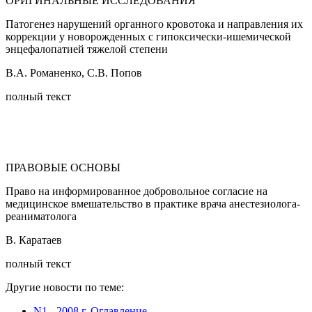
ОРИГИНАЛЬНЫЕ ИССЛЕДОВАНИЯ
Патогенез нарушений органного кровотока и направления их
коррекции у новорожденных с гипоксически-ишемической
энцефалопатией тяжелой степени
В.А. Романенко, С.В. Попов
полный текст
ПРАВОВЫЕ ОСНОВЫ
Право на информированное добровольное согласие на
медицинское вмешательство в практике врача анестезиолога-
реаниматолога
В. Каратаев
полный текст
Другие новости по теме:
N1 - 2008 г. Оглавление