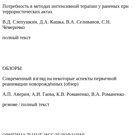
Потребность в методах интенсивной терапии у раненых при
террористических актах
В.Д. Слепушкин, Д.А. Кашка, В.А. Селиванов, С.Н.
Чемеричко
полный текст
ОБЗОРЫ
Современный взгляд на некоторые аспекты первичной
реанимации новорождённых (обзор)
А.П. Аверин, А.И. Гаева, К.В. Романенко, В.А. Романенко
резюме / полный текст