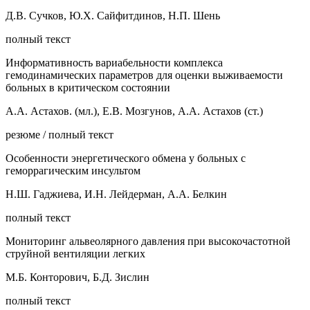
Д.В. Сучков, Ю.Х. Сайфитдинов, Н.П. Шень
полный текст
Информативность вариабельности комплекса
гемодинамических параметров для оценки выживаемости
больных в критическом состоянии
А.А. Астахов. (мл.), Е.В. Мозгунов, А.А. Астахов (ст.)
резюме / полный текст
Особенности энергетического обмена у больных с
геморрагическим инсультом
Н.Ш. Гаджиева, И.Н. Лейдерман, А.А. Белкин
полный текст
Мониторинг альвеолярного давления при высокочастотной
струйной вентиляции легких
М.Б. Конторович, Б.Д. Зислин
полный текст