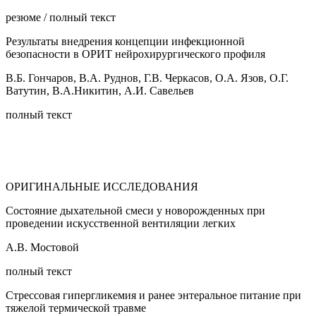
резюме / полный текст
Результаты внедрения концепции инфекционной
безопасности в ОРИТ нейрохирургического профиля
В.Б. Гончаров, В.А. Руднов, Г.В. Черкасов, О.А. Язов, О.Г.
Ватутин, В.А.Никитин, А.И. Савельев
полный текст
ОРИГИНАЛЬНЫЕ ИССЛЕДОВАНИЯ
Состояние дыхательной смеси у новорожденных при
проведении искусственной вентиляции легких
А.В. Мостовой
полный текст
Стрессовая гипергликемия и ранее энтеральное питание при
тяжелой термической травме