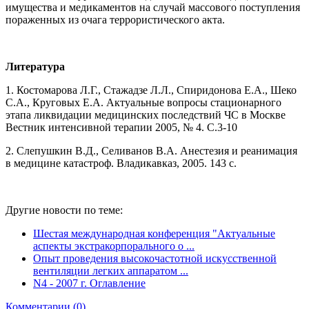
имущества и медикаментов на случай массового поступления
пораженных из очага террористического акта.
Литература
1. Костомарова Л.Г., Стажадзе Л.Л., Спиридонова Е.А., Шеко
С.А., Круговых Е.А. Актуальные вопросы стационарного
этапа ликвидации медицинских последствий ЧС в Москве
Вестник интенсивной терапии 2005, № 4. С.3-10
2. Слепушкин В.Д., Селиванов В.А. Анестезия и реанимация
в медицине катастроф. Владикавказ, 2005. 143 с.
Другие новости по теме:
Шестая международная конференция "Актуальные
аспекты экстракорпорального о ...
Опыт проведения высокочастотной искусственной
вентиляции легких аппаратом ...
N4 - 2007 г. Оглавление
Комментарии (0)