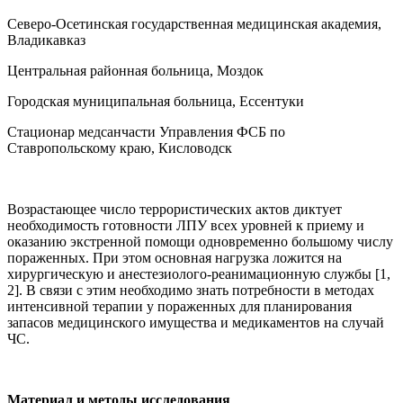
Северо-Осетинская государственная медицинская академия,
Владикавказ
Центральная районная больница, Моздок
Городская муниципальная больница, Ессентуки
Стационар медсанчасти Управления ФСБ по
Ставропольскому краю, Кисловодск
Возрастающее число террористических актов диктует
необходимость готовности ЛПУ всех уровней к приему и
оказанию экстренной помощи одновременно большому числу
пораженных. При этом основная нагрузка ложится на
хирургическую и анестезиолого-реанимационную службы [1,
2]. В связи с этим необходимо знать потребности в методах
интенсивной терапии у пораженных для планирования
запасов медицинского имущества и медикаментов на случай
ЧС.
Материал и методы исследования
.