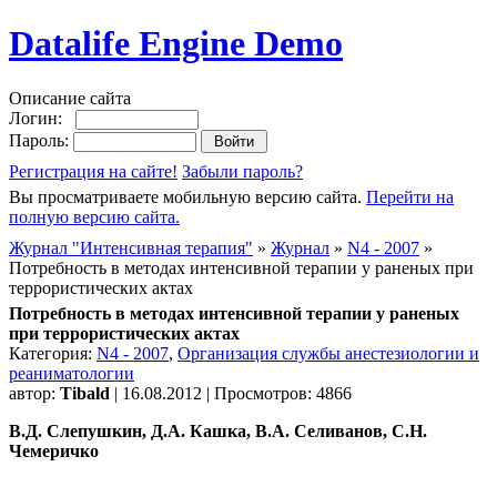
Datalife Engine Demo
Описание сайта
Логин:
Пароль:
Регистрация на сайте!
Забыли пароль?
Вы просматриваете мобильную версию сайта.
Перейти на
полную версию сайта.
Журнал "Интенсивная терапия"
»
Журнал
»
N4 - 2007
»
Потребность в методах интенсивной терапии у раненых при
террористических актах
Потребность в методах интенсивной терапии у раненых
при террористических актах
Категория:
N4 - 2007
,
Организация службы анестезиологии и
реаниматологии
автор:
Tibald
| 16.08.2012 | Просмотров: 4866
В.Д. Слепушкин, Д.А. Кашка, В.А. Селиванов, С.Н.
Чемеричко