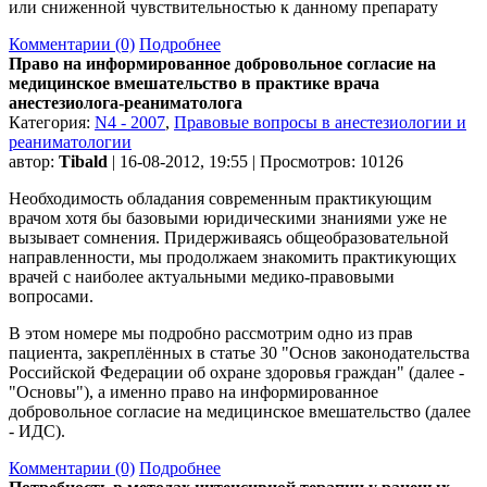
или сниженной чувствительностью к данному препарату
Комментарии (0)
Подробнее
Право на информированное добровольное согласие на
медицинское вмешательство в практике врача
анестезиолога-реаниматолога
Категория:
N4 - 2007
,
Правовые вопросы в анестезиологии и
реаниматологии
автор:
Tibald
| 16-08-2012, 19:55 | Просмотров: 10126
Необходимость обладания современным практикующим
врачом хотя бы базовыми юридическими знаниями уже не
вызывает сомнения. Придерживаясь общеобразовательной
направленности, мы продолжаем знакомить практикующих
врачей с наиболее актуальными медико-правовыми
вопросами.
В этом номере мы подробно рассмотрим одно из прав
пациента, закреплённых в статье 30 "Основ законодательства
Российской Федерации об охране здоровья граждан" (далее -
"Основы"), а именно право на информированное
добровольное согласие на медицинское вмешательство (далее
- ИДС).
Комментарии (0)
Подробнее