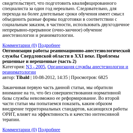
свидетельствует, что подготовить квалифицированного
специалиста за один год нереально. Следовательно, для
перехода на более длительные сроки обучения имеет смысл
объединить разные формы подготовки в соответствии с
социальным заказом, в частности, использовать двухгодичное
непрерывно-прерывное (очно-заочное) обучение
анестезиологии и реаниматологии.
Комментарии (0)
Подробнее
Оптимизация работы реанимационно-анестезиологической
службы Свердловской области в XXI веке. Проблемы
решенные и нерешенные (часть 2)
Категория:
N3 - 2005
,
Организация службы анестезиологии и
реаниматологии
автор:
Tibald
| 10-08-2012, 14:35 | Просмотров: 6825
Заканчивая первую часть данной статьи, мы обратили
внимание на то, что без совершенствования нормативной
базы службы невозможно ее реформирование. Во второй
части статьи мы попытаемся показать, каким образом
внедрение территориальных стандартов, касающихся работы
ОРИТ, влияет на эффективность и качество интенсивной
терапии.
Комментарии (0)
Подробнее