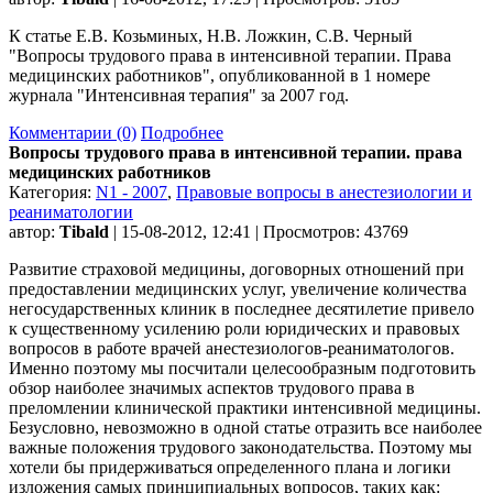
К статье Е.В. Козьминых, Н.В. Ложкин, С.В. Черный
"Вопросы трудового права в интенсивной терапии. Права
медицинских работников", опубликованной в 1 номере
журнала "Интенсивная терапия" за 2007 год.
Комментарии (0)
Подробнее
Вопросы трудового права в интенсивной терапии. права
медицинских работников
Категория:
N1 - 2007
,
Правовые вопросы в анестезиологии и
реаниматологии
автор:
Tibald
| 15-08-2012, 12:41 | Просмотров: 43769
Развитие страховой медицины, договорных отношений при
предоставлении медицинских услуг, увеличение количества
негосударственных клиник в последнее десятилетие привело
к существенному усилению роли юридических и правовых
вопросов в работе врачей анестезиологов-реаниматологов.
Именно поэтому мы посчитали целесообразным подготовить
обзор наиболее значимых аспектов трудового права в
преломлении клинической практики интенсивной медицины.
Безусловно, невозможно в одной статье отразить все наиболее
важные положения трудового законодательства. Поэтому мы
хотели бы придерживаться определенного плана и логики
изложения самых принципиальных вопросов, таких как: