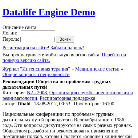
Datalife Engine Demo
Описание сайта
Логин:
Пароль:
Регистрация на сайте!
Забыли пароль?
Вы просматриваете мобильную версию сайта.
Перейти на
полную версию сайта.
Журнал "Интенсивная терапия"
»
Медицинские статьи
»
Общие вопросы специальности
Рекомендации Общества по проблемам трудных
дыхательных путей
Категория:
N2 - 2008
,
Организация службы анестезиологии и
реаниматологии
,
Респираторная поддержка
автор:
Tibald
| 18-08-2012, 00:53 | Просмотров: 16100
Национальные конференции по проблемам трудных
дыхательных путей проводятся в Великобритании с 1986
года. Эти вопросы дискутируются на самых разных уровнях.
Обществом разработан и рекомендован к применению
поэтапный подход, который является «хорошей клинической