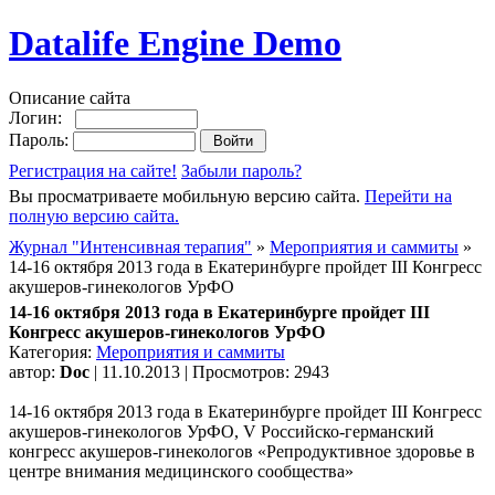
Datalife Engine Demo
Описание сайта
Логин:
Пароль:
Регистрация на сайте!
Забыли пароль?
Вы просматриваете мобильную версию сайта.
Перейти на
полную версию сайта.
Журнал "Интенсивная терапия"
»
Мероприятия и саммиты
»
14-16 октября 2013 года в Екатеринбурге пройдет III Конгресс
акушеров-гинекологов УрФО
14-16 октября 2013 года в Екатеринбурге пройдет III
Конгресс акушеров-гинекологов УрФО
Категория:
Мероприятия и саммиты
автор:
Doc
| 11.10.2013 | Просмотров: 2943
14-16 октября 2013 года в Екатеринбурге пройдет III Конгресс
акушеров-гинекологов УрФО, V Российско-германский
конгресс акушеров-гинекологов «Репродуктивное здоровье в
центре внимания медицинского сообщества»