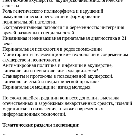
Неотложное акушерство: акушерско-анестезиологические
аспекты
Роль генетического полиморфизма и нарушений
иммунологической регуляции в формировании
перинатальной патологии
Экстрагенитальная патология и беременность: интеграция
врачей различных специальностей
Инвазивная и неинвазивная пренатальная диагностика в 21
веке
Перинатальная психология в родовспоможении
Мониторинг и телемедицинские технологии в современном
акушерстве и неонатологии
Антимикробная политика и инфекции в акушерстве,
гинекологии и неонатологии: куда движемся?
Стандарты и протоколы в повседневной акушерской,
гинекологической и педиатрической практике
Перинатальная медицина: взгляд молодых
По сложившейся традиции конгресс дополнит выставка
отечественных и зарубежных лекарственных средств, изделий
медицинского назначения, а также современных
информационных технологий.
Тематические разделы экспозиции: