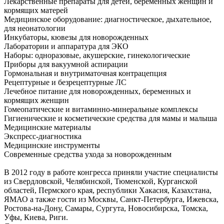
Лекарственные препараты для детей, беременных женщин и
кормящих матерей
Медицинское оборудование: диагностическое, дыхательное,
для неонатологии
Инкубаторы, кювезы для новорожденных
Лаборатории и аппаратура для ЭКО
Наборы: одноразовые, акушерские, гинекологические
Приборы для вакуумной аспирации
Гормональная и внутриматочная контрацепция
Рецептурные и безрецептурные ЛС
Лечебное питание для новорожденных, беременных и
кормящих женщин
Гомеопатические и витаминно-минеральные комплексы
Гигиенические и косметические средства для мамы и малыша
Медицинские материалы
Экспресс-диагностика
Медицинские инструменты
Современные средства ухода за новорожденным
В 2012 году в работе конгресса приняли участие специалисты
из Свердловской, Челябинской, Тюменской, Курганской
областей, Пермского края, республики Хакасия, Казахстана,
ЯМАО а также гости из Москвы, Санкт-Петербурга, Ижевска,
Ростова-на-Дону, Самары, Сургута, Новосибирска, Томска,
Уфы, Киева, Риги.