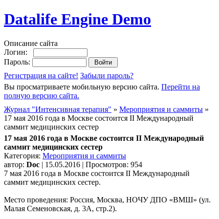
Datalife Engine Demo
Описание сайта
Логин:
Пароль:
Регистрация на сайте!
Забыли пароль?
Вы просматриваете мобильную версию сайта.
Перейти на
полную версию сайта.
Журнал "Интенсивная терапия"
»
Мероприятия и саммиты
»
17 мая 2016 года в Москве состоится II Международный
саммит медицинских сестер
17 мая 2016 года в Москве состоится II Международный
саммит медицинских сестер
Категория:
Мероприятия и саммиты
автор:
Doc
| 15.05.2016 | Просмотров: 954
7 мая 2016 года в Москве состоится II Международный
саммит медицинских сестер.
Место проведения: Россия, Москва, НОЧУ ДПО «ВМШ» (ул.
Малая Семеновская, д. 3А, стр.2).