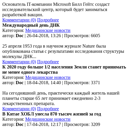
Основатель IT-компании Microsoft Билл Гейтс создаст
исследовательский центр, который будет заниматься
разработкой вакцин.
Комментарии (0)
Подробнее
Международный день ДНК
Категория:
Медицинские новости
автор:
Doc
| 26-04-2018, 13:26 | Просмотров: 6605
25 апреля 1953 года в научном журнале Nature была
опубликована статья с результатами исследования структуры
молекулы ДНК...
Комментарии (0)
Подробнее
К 2020 году больше 1/2 населения Земли станет принимать
не менее одного лекарства
Категория:
Медицинские новости
автор:
Doc
| 18-04-2018, 14:40 | Просмотров: 3371
На сегодняшний день, практически каждый житель нашей
планеты старше 65 лет принимает ежедневно 2-3
лекарственных препарата.
Комментарии (0)
Подробнее
В Китае ХОБЛ унесла 870 тысяч жизней за год
Категория:
Медицинские новости
автор:
Doc
| 17-04-2018, 12:17 | Просмотров: 3209