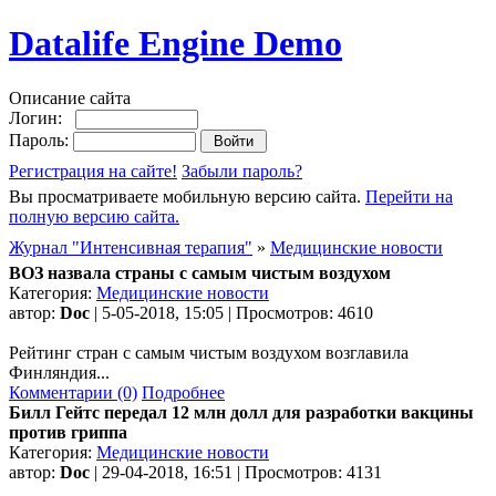
Datalife Engine Demo
Описание сайта
Логин:
Пароль:
Регистрация на сайте!
Забыли пароль?
Вы просматриваете мобильную версию сайта.
Перейти на
полную версию сайта.
Журнал "Интенсивная терапия"
»
Медицинские новости
ВОЗ назвала страны с самым чистым воздухом
Категория:
Медицинские новости
автор:
Doc
| 5-05-2018, 15:05 | Просмотров: 4610
Рейтинг стран с самым чистым воздухом возглавила
Финляндия...
Комментарии (0)
Подробнее
Билл Гейтс передал 12 млн долл для разработки вакцины
против гриппа
Категория:
Медицинские новости
автор:
Doc
| 29-04-2018, 16:51 | Просмотров: 4131