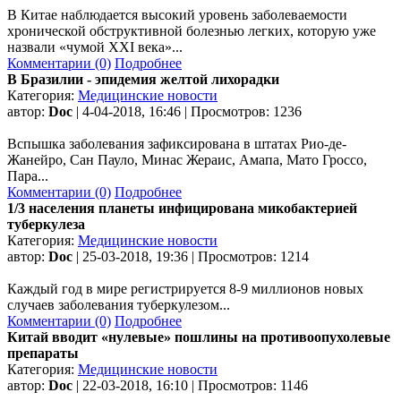
В Китае наблюдается высокий уровень заболеваемости
хронической обструктивной болезнью легких, которую уже
назвали «чумой XXI века»...
Комментарии (0)
Подробнее
В Бразилии - эпидемия желтой лихорадки
Категория:
Медицинские новости
автор:
Doc
| 4-04-2018, 16:46 | Просмотров: 1236
Вспышка заболевания зафиксирована в штатах Рио-де-
Жанейро, Сан Пауло, Минас Жераис, Амапа, Мато Гроссо,
Пара...
Комментарии (0)
Подробнее
1/3 населения планеты инфицирована микобактерией
туберкулеза
Категория:
Медицинские новости
автор:
Doc
| 25-03-2018, 19:36 | Просмотров: 1214
Каждый год в мире регистрируется 8-9 миллионов новых
случаев заболевания туберкулезом...
Комментарии (0)
Подробнее
Китай вводит «нулевые» пошлины на противоопухолевые
препараты
Категория:
Медицинские новости
автор:
Doc
| 22-03-2018, 16:10 | Просмотров: 1146