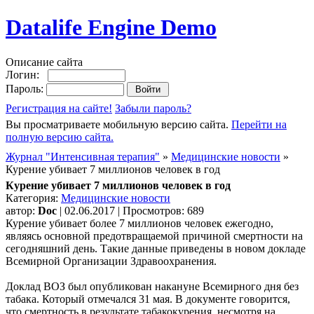
Datalife Engine Demo
Описание сайта
Логин:
Пароль:
Регистрация на сайте!
Забыли пароль?
Вы просматриваете мобильную версию сайта.
Перейти на
полную версию сайта.
Журнал "Интенсивная терапия"
»
Медицинские новости
»
Курение убивает 7 миллионов человек в год
Курение убивает 7 миллионов человек в год
Категория:
Медицинские новости
автор:
Doc
| 02.06.2017 | Просмотров: 689
Курение убивает более 7 миллионов человек ежегодно,
являясь основной предотвращаемой причиной смертности на
сегодняшний день. Такие данные приведены в новом докладе
Всемирной Организации Здравоохранения.
Доклад ВОЗ был опубликован накануне Всемирного дня без
табака. Который отмечался 31 мая. В документе говорится,
что смертность в результате табакокурения, несмотря на