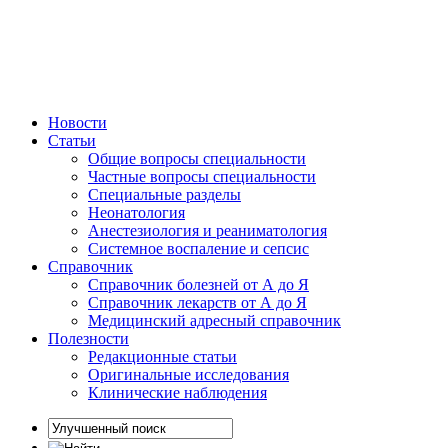
Новости
Статьи
Общие вопросы специальности
Частные вопросы специальности
Специальные разделы
Неонатология
Анестезиология и реаниматология
Системное воспаление и сепсис
Справочник
Справочник болезней от А до Я
Справочник лекарств от А до Я
Медицинский адресный справочник
Полезности
Редакционные статьи
Оригинальные исследования
Клинические наблюдения