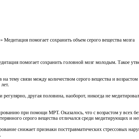
» Медитация помогает сохранить объем серого вещества мозга
дитация помогает сохранить головной мозг молодым. Такое ут
 на тему связи между количеством серого вещества и возрастом 
лет.
 регулярно, другая половина, наоборот, никогда не медитиров
рованию при помощи МРТ. Оказалось, что с возрастом у всех бе
потерянного серого вещества отличался среди медитирующих и 
ирование снижает признаки посттравматических стрессовых нар
.