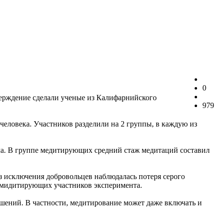
0
верждение сделали ученые из Калифарнийского
979
человека. Участников разделили на 2 группы, в каждую из
ала. В группе медитирующих средний стаж медитаций составил
з исключения добровольцев наблюдалась потеря серого
немидитирующих участников эксперимента.
ушений. В частности, медитирование может даже включать и