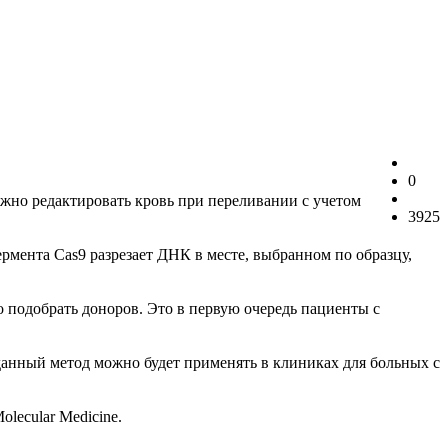
0
жно редактировать кровь при переливании с учетом
3925
мента Cas9 разрезает ДНК в месте, выбранном по образцу,
 подобрать доноров. Это в первую очередь пациенты с
 данный метод можно будет применять в клиниках для больных с
lecular Medicine.