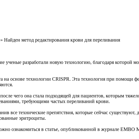
» Найден метод редактирования крови для переливания
ие ученые разработали новую технологию, благодаря которой мо
а на основе технологии CRISPR. Эта технология при помощи фер
яются.
осле чего она стала подходящей для пациентов, которым тяжело
еваниями, требующими частых переливаний крови.
анив все технические препятствия, которые сейчас существуют,
рованные эритроциты.
ожно ознакомиться в статье, опубликованной в журнале EMBO Mo