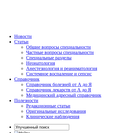
Новости
Статьи
Общие вопросы специальности
Частные вопросы специальности
Специальные разделы
Неонатология
Анестезиология и реаниматология
Системное воспаление и сепсис
Справочник
Справочник болезней от А до Я
Справочник лекарств от А до Я
Медицинский адресный справочник
Полезности
Редакционные статьи
Оригинальные исследования
Клинические наблюдения