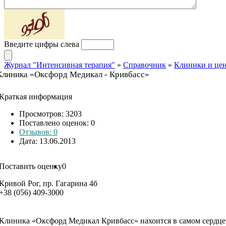
Введите цифры слева
Журнал "Интенсивная терапия"
»
Справочник
»
Клиники и це
Клиника «Оксфорд Медикал - Кривбасс»
Краткая информация
Просмотров: 3203
Поставлено оценок:
0
Отзывов: 0
Дата: 13.06.2013
Поставить оценку
0
Кривой Рог, пр. Гагарина 4б
+38 (056) 409-3000
Клиника «Оксфорд Медикал Кривбасс» нахоится в самом сердце