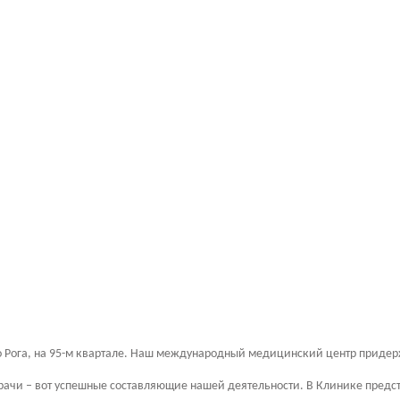
Рога, на 95-м квартале. Наш международный медицинский центр придержи
ачи – вот успешные составляющие нашей деятельности. В Клинике пред