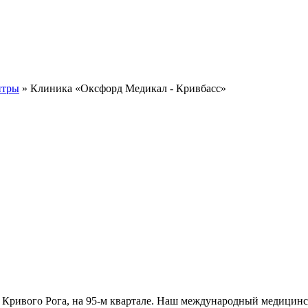
нтры
» Клиника «Оксфорд Медикал - Кривбасс»
 Кривого Рога, на 95-м квартале. Наш международный медицинс