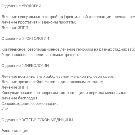
Отделение УРОЛОГИИ
Лечение сексуальных расстройств (эректильной дисфункции, преждевре
Лечение простатита и аденомы простаты;
Лечение ЗППП.
Отделение ПРОКТОЛОГИИ
Комплексное, безоперационное лечение геморроя на разных стадиях заб
Радиоволновое лечение анальных трещин.
Отделение ГИНЕКОЛОГИИ
Лечение воспаительных заболеваний женской половой сферы;
Лечение эрозии шейки матки радиоволновым методом;
Лечение ЗППП;
Консультирование по вопросам контрацепции и периода менопаузы;
Лечение бесплодия;
Сопровождение беременности;
УЗИ.
Отделение ЭСТЕТИЧЕСКОЙ МЕДИЦИНЫ
Элос эпиляция