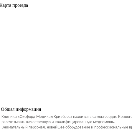
Карта проезда
Общая информация
Клиника «Оксфорд Медикал Кривбасс» нахоится в самом сердце Кривого 
рассчитывать качественную и квалифицированную медпомощь.
Внимательный персонал, новейшее оборудование и профессиональные вр