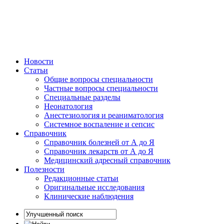
Новости
Статьи
Общие вопросы специальности
Частные вопросы специальности
Специальные разделы
Неонатология
Анестезиология и реаниматология
Системное воспаление и сепсис
Справочник
Справочник болезней от А до Я
Справочник лекарств от А до Я
Медицинский адресный справочник
Полезности
Редакционные статьи
Оригинальные исследования
Клинические наблюдения