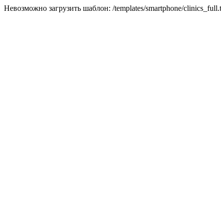
Невозможно загрузить шаблон: /templates/smartphone/clinics_full.t