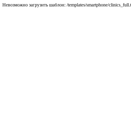
Невозможно загрузить шаблон: /templates/smartphone/clinics_full.t