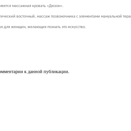
меется массажная кровать «Дюзон».
етический восточный, массаж позвоночника с элементами мануальной тера
ая для женщин, желающих познать это искусство.
 комментарии к данной публикации.