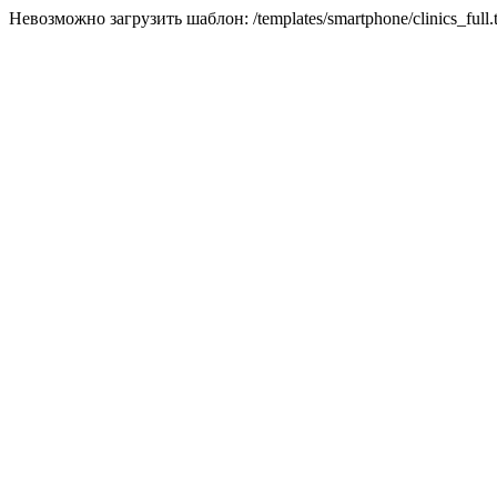
Невозможно загрузить шаблон: /templates/smartphone/clinics_full.t