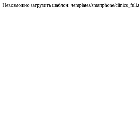
Невозможно загрузить шаблон: /templates/smartphone/clinics_full.t