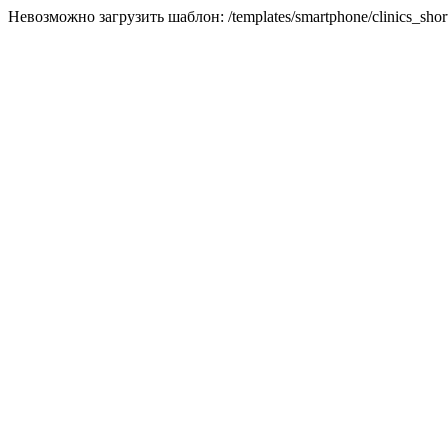
Невозможно загрузить шаблон: /templates/smartphone/clinics_short