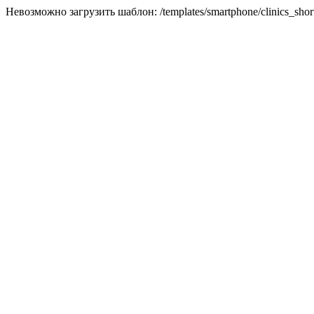
Невозможно загрузить шаблон: /templates/smartphone/clinics_short