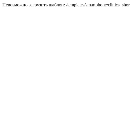
Невозможно загрузить шаблон: /templates/smartphone/clinics_short