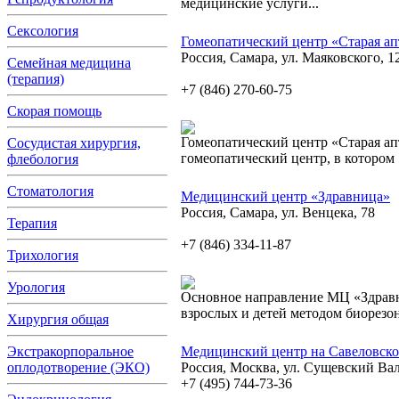
медицинские услуги...
Сексология
Гомеопатический центр «Старая ап
Россия, Самара, ул. Маяковского, 1
Семейная медицина
(терапия)
+7 (846) 270-60-75
Скорая помощь
Гомеопатический центр «Старая а
Сосудистая хирургия,
гомеопатический центр, в котором
флебология
Стоматология
Медицинский центр «Здравница»
Россия, Самара, ул. Венцека, 78
Терапия
+7 (846) 334-11-87
Трихология
Урология
Основное направление МЦ «Здравн
взрослых и детей методом биорезон
Хирургия общая
Экстракорпоральное
Медицинский центр на Савеловск
оплодотворение (ЭКО)
Россия, Москва, ул. Сущевский Вал
+7 (495) 744-73-36