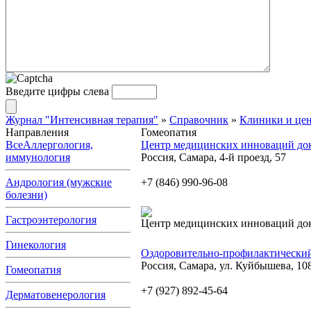
Введите цифры слева
Журнал "Интенсивная терапия"
»
Справочник
»
Клиники и це
Направления
Гомеопатия
Все
Аллергология,
Центр медицинских инноваций док
иммунология
Россия, Самара, 4-й проезд, 57
Андрология (мужские
+7 (846) 990-96-08
болезни)
Гастроэнтерология
Центр медицинских инноваций док
Гинекология
Оздоровительно-профилактически
Россия, Самара, ул. Куйбышева, 10
Гомеопатия
+7 (927) 892-45-64
Дерматовенерология