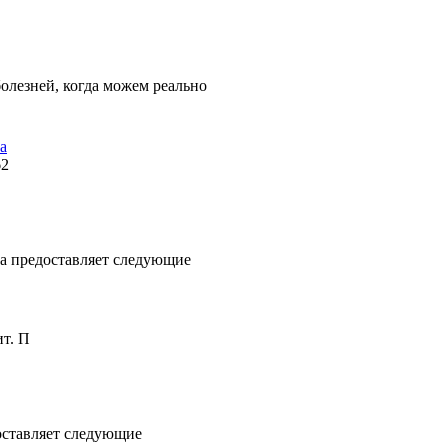
болезней, когда можем реально
а
62
а предоставляет следующие
ит. П
ставляет следующие