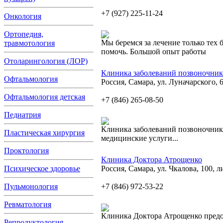
+7 (927) 225-11-24
Онкология
Ортопедия,
Мы беремся за лечение только тех 
травмотология
помочь. Большой опыт работы
Отоларингология (ЛОР)
Клиника заболеваний позвоночник
Офтальмология
Россия, Самара, ул. Луначарского, 
Офтальмология детская
+7 (846) 265-08-50
Педиатрия
Клиника заболеваний позвоночник
Пластическая хирургия
медицинские услуги...
Проктология
Клиника Доктора Атрощенко
Психическое здоровье
Россия, Самара, ул. Чкалова, 100, л
Пульмонология
+7 (846) 972-53-22
Ревматология
Клиника Доктора Атрощенко предо
Репродуктология