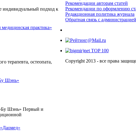
Рекомендации авторам статей
Рекомендации по оформлению ст
те индивидуальный подход к
Редакционная политика журнала
Обратная связь с администрацие
 медицинская практика»
Copyright 2013 - все права защи
го терапевта, остеопата,
Бу Шэнь»
 «Бу Шэнь» Первый и
диционной
 «Даомед»